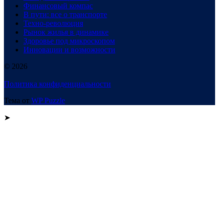
Финансовый компас
В пути: все о транспорте
Техно-революция
Рынок жилья в динамике
Здоровье под микроскопом
Инновации и возможности
© 2026
Политика конфиденциальности
Тема от
WP Puzzle
➤