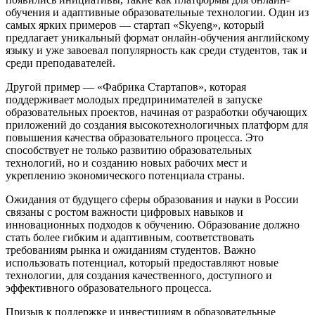
обучения и адаптивные образовательные технологии. Один из
самых ярких примеров — стартап «Skyeng», который
предлагает уникальный формат онлайн-обучения английскому
языку и уже завоевал популярность как среди студентов, так и
среди преподавателей.
Другой пример — «Фабрика Стартапов», которая
поддерживает молодых предпринимателей в запуске
образовательных проектов, начиная от разработки обучающих
приложений до создания высокотехнологичных платформ для
повышения качества образовательного процесса. Это
способствует не только развитию образовательных
технологий, но и созданию новых рабочих мест и
укреплению экономического потенциала страны.
Ожидания от будущего сферы образования и науки в России
связаны с ростом важности цифровых навыков и
инновационных подходов к обучению. Образование должно
стать более гибким и адаптивным, соответствовать
требованиям рынка и ожиданиям студентов. Важно
использовать потенциал, который предоставляют новые
технологии, для создания качественного, доступного и
эффективного образовательного процесса.
Призыв к поддержке и инвестициям в образовательные