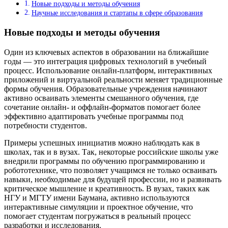
Новые подходы и методы обучения
Научные исследования и стартапы в сфере образования
Новые подходы и методы обучения
Один из ключевых аспектов в образовании на ближайшие
годы — это интеграция цифровых технологий в учебный
процесс. Использование онлайн-платформ, интерактивных
приложений и виртуальной реальности меняет традиционные
формы обучения. Образовательные учреждения начинают
активно осваивать элементы смешанного обучения, где
сочетание онлайн- и оффлайн-форматов помогает более
эффективно адаптировать учебные программы под
потребности студентов.
Примеры успешных инициатив можно наблюдать как в
школах, так и в вузах. Так, некоторые российские школы уже
внедрили программы по обучению программированию и
робототехнике, что позволяет учащимся не только осваивать
навыки, необходимые для будущей профессии, но и развивать
критическое мышление и креативность. В вузах, таких как
НГУ и МГТУ имени Баумана, активно используются
интерактивные симуляции и проектное обучение, что
помогает студентам погружаться в реальный процесс
разработки и исследования.