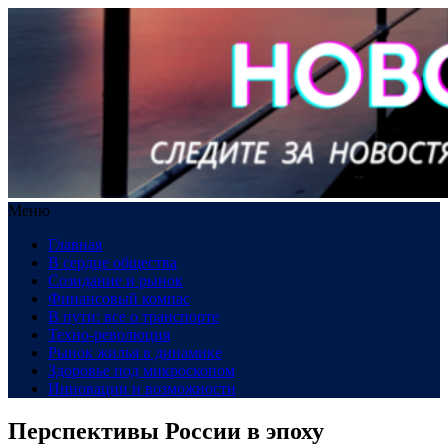
Меню
Главная
В сердце общества
Созидание и рынок
Финансовый компас
В пути: все о транспорте
Техно-революция
Рынок жилья в динамике
Здоровье под микроскопом
Инновации и возможности
Перспективы России в эпоху