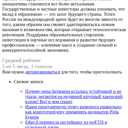
инициативы становится все более актуальным.
Государственные и частные инвесторы должны понимать, что
вклад в образование — это залог будущего страны. Успех
России на международной арене будет во многом зависеть от
того, каким образом она сможет адаптироваться к новым
вызовам и возможностям, которые открывает технологическая
революция. Поддержка образовательных стартапов,
инвестиции в научные исследования и развитие будущих
профессионалов — ключевые шаги к созданию сильной и
конкурентоспособной экономики.
Средний рейтинг
5 из 5 звезд. 1 голосов.
Вам нужно
авторизироваться
для того, чтобы проголосовать.
Свежие записи
Почему цена биткоина осталась устойчивой и не
упала, несмотря на недавний крупный хакерский
взлом? Вот в чем секрет
Ищем пропущенную точку разворота правильно:
как криптотрейдеру применять индикатор Роба
Букера
Ether.fi перенесла рестейкинг из weETH в
отдельный токен