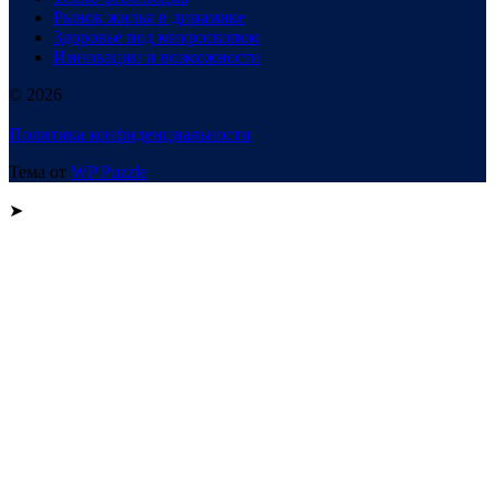
Рынок жилья в динамике
Здоровье под микроскопом
Инновации и возможности
© 2026
Политика конфиденциальности
Тема от
WP Puzzle
➤