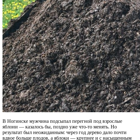
В Ногинске мужчина подсыпал перегной под взрослые
яблони — казалось бы, поздно уже что-то менять. Но
результат был неожиданным: через год дерево дало почти
вдвое больше плодов, а яблоки — крупнее и с насыщенным