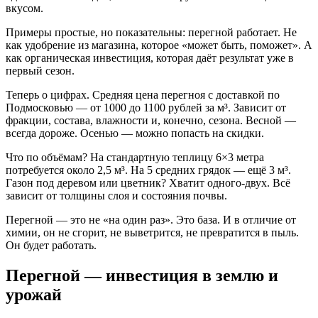
вкусом.
Примеры простые, но показательны: перегной работает. Не
как удобрение из магазина, которое «может быть, поможет». А
как органическая инвестиция, которая даёт результат уже в
первый сезон.
Теперь о цифрах. Средняя цена перегноя с доставкой по
Подмосковью — от 1000 до 1100 рублей за м³. Зависит от
фракции, состава, влажности и, конечно, сезона. Весной —
всегда дороже. Осенью — можно попасть на скидки.
Что по объёмам? На стандартную теплицу 6×3 метра
потребуется около 2,5 м³. На 5 средних грядок — ещё 3 м³.
Газон под деревом или цветник? Хватит одного-двух. Всё
зависит от толщины слоя и состояния почвы.
Перегной — это не «на один раз». Это база. И в отличие от
химии, он не сгорит, не выветрится, не превратится в пыль.
Он будет работать.
Перегной — инвестиция в землю и
урожай