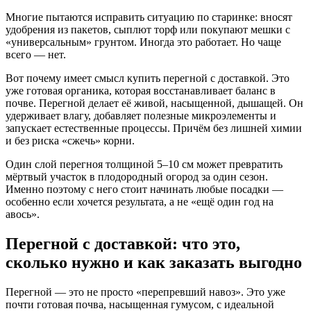
Многие пытаются исправить ситуацию по старинке: вносят
удобрения из пакетов, сыплют торф или покупают мешки с
«универсальным» грунтом. Иногда это работает. Но чаще
всего — нет.
Вот почему имеет смысл купить перегной с доставкой. Это
уже готовая органика, которая восстанавливает баланс в
почве. Перегной делает её живой, насыщенной, дышащей. Он
удерживает влагу, добавляет полезные микроэлементы и
запускает естественные процессы. Причём без лишней химии
и без риска «сжечь» корни.
Один слой перегноя толщиной 5–10 см может превратить
мёртвый участок в плодородный огород за один сезон.
Именно поэтому с него стоит начинать любые посадки —
особенно если хочется результата, а не «ещё один год на
авось».
Перегной с доставкой: что это,
сколько нужно и как заказать выгодно
Перегной — это не просто «перепревший навоз». Это уже
почти готовая почва, насыщенная гумусом, с идеальной