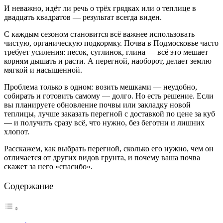
И неважно, идёт ли речь о трёх грядках или о теплице в
двадцать квадратов — результат всегда виден.
С каждым сезоном становится всё важнее использовать
чистую, органическую подкормку. Почва в Подмосковье часто
требует усиления: песок, суглинок, глина — всё это мешает
корням дышать и расти. А перегной, наоборот, делает землю
мягкой и насыщенной.
Проблема только в одном: возить мешками — неудобно,
собирать и готовить самому — долго. Но есть решение. Если
вы планируете обновление почвы или закладку новой
теплицы, лучше заказать перегной с доставкой по цене за куб
— и получить сразу всё, что нужно, без беготни и лишних
хлопот.
Расскажем, как выбрать перегной, сколько его нужно, чем он
отличается от других видов грунта, и почему ваша почва
скажет за него «спасибо».
Содержание