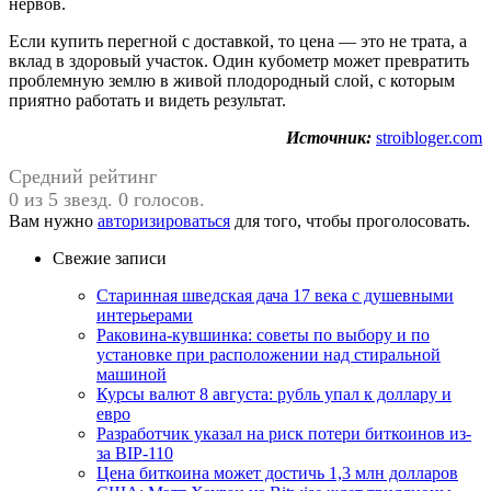
нервов.
Если купить перегной с доставкой, то цена — это не трата, а
вклад в здоровый участок. Один кубометр может превратить
проблемную землю в живой плодородный слой, с которым
приятно работать и видеть результат.
Источник:
stroibloger.com
Средний рейтинг
0 из 5 звезд. 0 голосов.
Вам нужно
авторизироваться
для того, чтобы проголосовать.
Свежие записи
Старинная шведская дача 17 века с душевными
интерьерами
Раковина-кувшинка: советы по выбору и по
установке при расположении над стиральной
машиной
Курсы валют 8 августа: рубль упал к доллару и
евро
Разработчик указал на риск потери биткоинов из-
за BIP-110
Цена биткоина может достичь 1,3 млн долларов