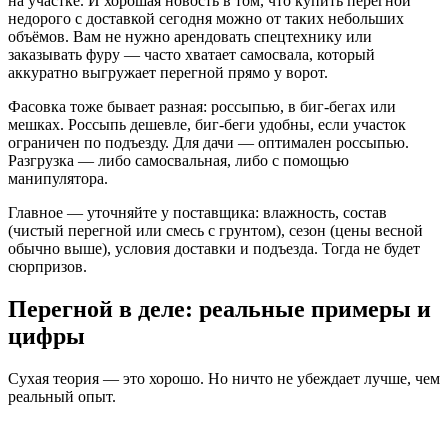
на участке. И хорошая новость в том, что купить перегной
недорого с доставкой сегодня можно от таких небольших
объёмов. Вам не нужно арендовать спецтехнику или
заказывать фуру — часто хватает самосвала, который
аккуратно выгружает перегной прямо у ворот.
Фасовка тоже бывает разная: россыпью, в биг-бегах или
мешках. Россыпь дешевле, биг-беги удобны, если участок
ограничен по подъезду. Для дачи — оптимален россыпью.
Разгрузка — либо самосвальная, либо с помощью
манипулятора.
Главное — уточняйте у поставщика: влажность, состав
(чистый перегной или смесь с грунтом), сезон (цены весной
обычно выше), условия доставки и подъезда. Тогда не будет
сюрпризов.
Перегной в деле: реальные примеры и
цифры
Сухая теория — это хорошо. Но ничто не убеждает лучше, чем
реальный опыт.