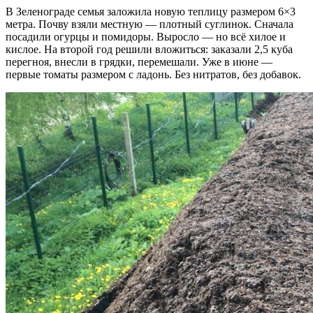
В Зеленограде семья заложила новую теплицу размером 6×3
метра. Почву взяли местную — плотный суглинок. Сначала
посадили огурцы и помидоры. Выросло — но всё хилое и
кислое. На второй год решили вложиться: заказали 2,5 куба
перегноя, внесли в грядки, перемешали. Уже в июне —
первые томаты размером с ладонь. Без нитратов, без добавок.