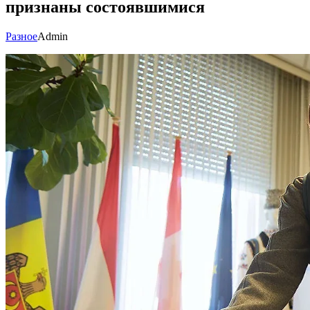
признаны состоявшимися
Разное
Admin