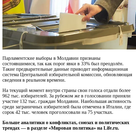
Парламентские выборы в Молдавии признаны
состоявшимися, так как порог явки в 33% был преодолён.
Такие предварительные данные приводит информационная
система Центральной избирательной комиссии, обновляющая
сведения в реальном времени.
На текущий момент внутри страны свои голоса отдали более
962 тыс. избирателей. За рубежом же в голосовании приняли
участие 132 тыс. граждан Молдавии. Наибольшая активность
среди заграничных избирателей была отмечена в Италии, где
сорок 42 тыс. человек проголосовали на 75 участках.
Больше аналитики о конфликтах, союзах и политических
трендах — в разделе «Мировая политика» на Life.ru.