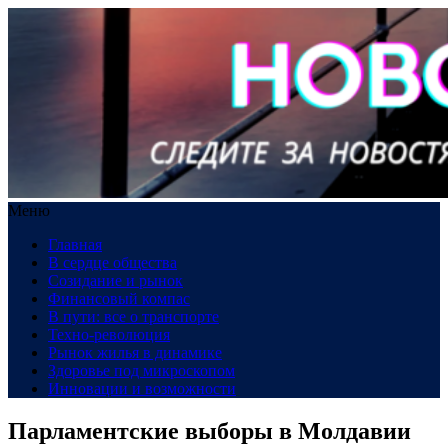
Меню
Главная
В сердце общества
Созидание и рынок
Финансовый компас
В пути: все о транспорте
Техно-революция
Рынок жилья в динамике
Здоровье под микроскопом
Инновации и возможности
Парламентские выборы в Молдавии