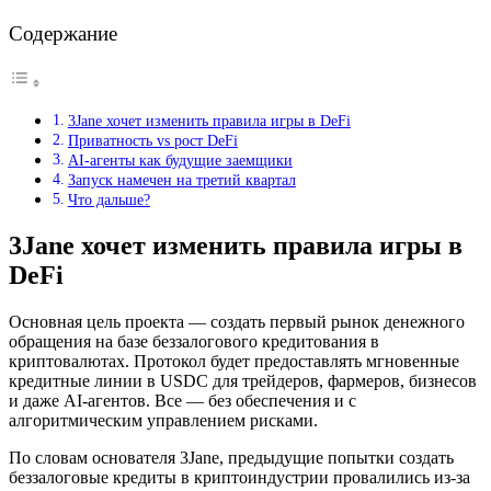
Содержание
3Jane хочет изменить правила игры в DeFi
Приватность vs рост DeFi
AI-агенты как будущие заемщики
Запуск намечен на третий квартал
Что дальше?
3Jane хочет изменить правила игры в
DeFi
Основная цель проекта — создать первый рынок денежного
обращения на базе беззалогового кредитования в
криптовалютах. Протокол будет предоставлять мгновенные
кредитные линии в USDC для трейдеров, фармеров, бизнесов
и даже AI-агентов. Все — без обеспечения и с
алгоритмическим управлением рисками.
По словам основателя 3Jane, предыдущие попытки создать
беззалоговые кредиты в криптоиндустрии провалились из-за