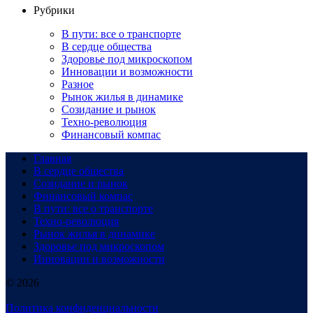
Рубрики
В пути: все о транспорте
В сердце общества
Здоровье под микроскопом
Инновации и возможности
Разное
Рынок жилья в динамике
Созидание и рынок
Техно-революция
Финансовый компас
Главная
В сердце общества
Созидание и рынок
Финансовый компас
В пути: все о транспорте
Техно-революция
Рынок жилья в динамике
Здоровье под микроскопом
Инновации и возможности
© 2026
Политика конфиденциальности