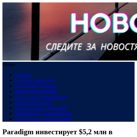
Меню
Главная
В сердце общества
Созидание и рынок
Финансовый компас
В пути: все о транспорте
Техно-революция
Рынок жилья в динамике
Здоровье под микроскопом
Инновации и возможности
Paradigm инвестирует $5,2 млн в