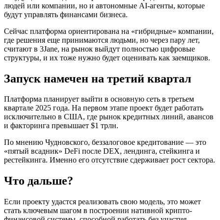
людей или компании, но и автономные AI-агенты, которые
будут управлять финансами бизнеса.
Сейчас платформа ориентирована на «гибридные» компании,
где решения еще принимаются людьми, но через пару лет,
считают в 3Jane, на рынок выйдут полностью цифровые
структуры, и их тоже нужно будет оценивать как заемщиков.
Запуск намечен на третий квартал
Платформа планирует выйти в основную сеть в третьем
квартале 2025 года. На первом этапе проект будет работать
исключительно в США, где рынок кредитных линий, авансов
и факторинга превышает $1 трлн.
По мнению Чудновского, беззалоговое кредитование — это
«пятый всадник» DeFi после DEX, лендинга, стейкинга и
рестейкинга. Именно его отсутствие сдерживает рост сектора.
Что дальше?
Если проекту удастся реализовать свою модель, это может
стать ключевым шагом в построении нативной крипто-
финансовой системы, способной работать без участия