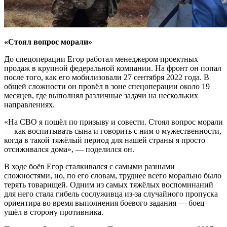
«Стоял вопрос морали»
До спецоперации Егор работал менеджером проектных
продаж в крупной федеральной компании. На фронт он попал
после того, как его мобилизовали 27 сентября 2022 года. В
общей сложности он провёл в зоне спецоперации около 19
месяцев, где выполнял различные задачи на нескольких
направлениях.
«На СВО я пошёл по призыву и совести. Стоял вопрос морали
— как воспитывать сына и говорить с ним о мужественности,
когда в такой тяжёлый период для нашей страны я просто
отсиживался дома», — поделился он.
В ходе боёв Егор сталкивался с самыми разными
сложностями, но, по его словам, труднее всего морально было
терять товарищей. Одним из самых тяжёлых воспоминаний
для него стала гибель сослуживца из-за случайного пропуска
ориентира во время выполнения боевого задания — боец
ушёл в сторону противника.