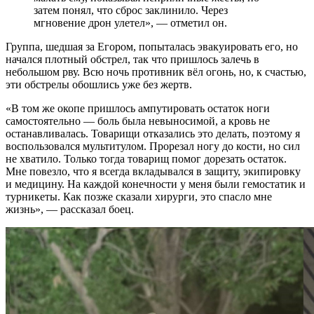
затем понял, что сброс заклинило. Через
мгновение дрон улетел», — отметил он.
Группа, шедшая за Егором, попыталась эвакуировать его, но
начался плотный обстрел, так что пришлось залечь в
небольшом рву. Всю ночь противник вёл огонь, но, к счастью,
эти обстрелы обошлись уже без жертв.
«В том же окопе пришлось ампутировать остаток ноги
самостоятельно — боль была невыносимой, а кровь не
останавливалась. Товарищи отказались это делать, поэтому я
воспользовался мультитулом. Прорезал ногу до кости, но сил
не хватило. Только тогда товарищ помог дорезать остаток.
Мне повезло, что я всегда вкладывался в защиту, экипировку
и медицину. На каждой конечности у меня были гемостатик и
турникеты. Как позже сказали хирурги, это спасло мне
жизнь», — рассказал боец.