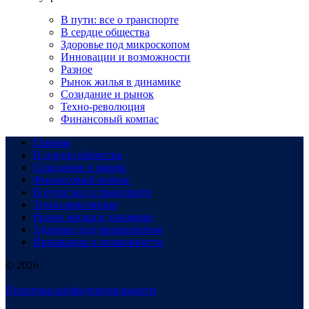
В пути: все о транспорте
В сердце общества
Здоровье под микроскопом
Инновации и возможности
Разное
Рынок жилья в динамике
Созидание и рынок
Техно-революция
Финансовый компас
Главная
В сердце общества
Созидание и рынок
Финансовый компас
В пути: все о транспорте
Техно-революция
Рынок жилья в динамике
Здоровье под микроскопом
Инновации и возможности
© 2026
Политика конфиденциальности