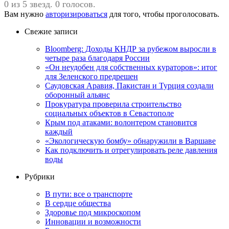
0 из 5 звезд. 0 голосов.
Вам нужно
авторизироваться
для того, чтобы проголосовать.
Свежие записи
Bloomberg: Доходы КНДР за рубежом выросли в
четыре раза благодаря России
«Он неудобен для собственных кураторов»: итог
для Зеленского предрешен
Саудовская Аравия, Пакистан и Турция создали
оборонный альянс
Прокуратура проверила строительство
социальных объектов в Севастополе
Крым под атаками: волонтером становится
каждый
«Экологическую бомбу» обнаружили в Варшаве
Как подключить и отрегулировать реле давления
воды
Рубрики
В пути: все о транспорте
В сердце общества
Здоровье под микроскопом
Инновации и возможности