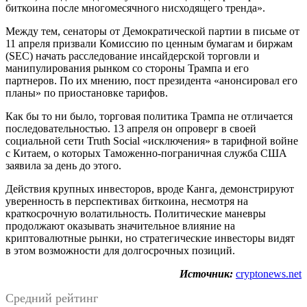
биткоина после многомесячного нисходящего тренда».
Между тем, сенаторы от Демократической партии в письме от
11 апреля призвали Комиссию по ценным бумагам и биржам
(SEC) начать расследование инсайдерской торговли и
манипулирования рынком со стороны Трампа и его
партнеров. По их мнению, пост президента «анонсировал его
планы» по приостановке тарифов.
Как бы то ни было, торговая политика Трампа не отличается
последовательностью. 13 апреля он опроверг в своей
социальной сети Truth Social «исключения» в тарифной войне
с Китаем, о которых Таможенно-пограничная служба США
заявила за день до этого.
Действия крупных инвесторов, вроде Канга, демонстрируют
уверенность в перспективах биткоина, несмотря на
краткосрочную волатильность. Политические маневры
продолжают оказывать значительное влияние на
криптовалютные рынки, но стратегические инвесторы видят
в этом возможности для долгосрочных позиций.
Источник:
cryptonews.net
Средний рейтинг