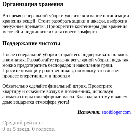
Организация хранения
Во время генеральной уборки уделите внимание организации
хранения вещей. Стоит разобрать ящики и шкафы, выбросив
ненужные предметы. Приобретите контейнеры для хранения
мелочей и подпишите их для своего комфорта.
Поддержание чистоты
После генеральной уборки старайтесь поддерживать порядок
в комнатах. Разработайте график регулярной уборки, ведь так
можно предотвратить беспорядок и накопление грязи.
Просите помощи у родственников, поскольку это сделает
процесс оперативным и простым.
Обязательно сделайте финальный штрих. Проветрите
квартиру и освежите воздух в помещениях, используя
ароматизаторы или эфирные масла. Благодаря этому в вашем
доме воцарится атмосфера уюта!
Источник:
stroibloger.com
Средний рейтинг
0 из 5 звезд. 0 голосов.