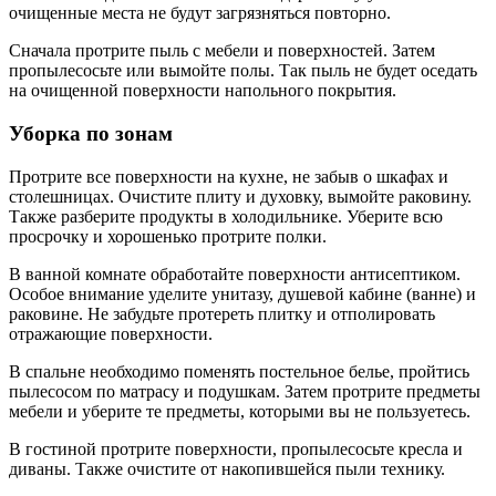
очищенные места не будут загрязняться повторно.
Сначала протрите пыль с мебели и поверхностей. Затем
пропылесосьте или вымойте полы. Так пыль не будет оседать
на очищенной поверхности напольного покрытия.
Уборка по зонам
Протрите все поверхности на кухне, не забыв о шкафах и
столешницах. Очистите плиту и духовку, вымойте раковину.
Также разберите продукты в холодильнике. Уберите всю
просрочку и хорошенько протрите полки.
В ванной комнате обработайте поверхности антисептиком.
Особое внимание уделите унитазу, душевой кабине (ванне) и
раковине. Не забудьте протереть плитку и отполировать
отражающие поверхности.
В спальне необходимо поменять постельное белье, пройтись
пылесосом по матрасу и подушкам. Затем протрите предметы
мебели и уберите те предметы, которыми вы не пользуетесь.
В гостиной протрите поверхности, пропылесосьте кресла и
диваны. Также очистите от накопившейся пыли технику.