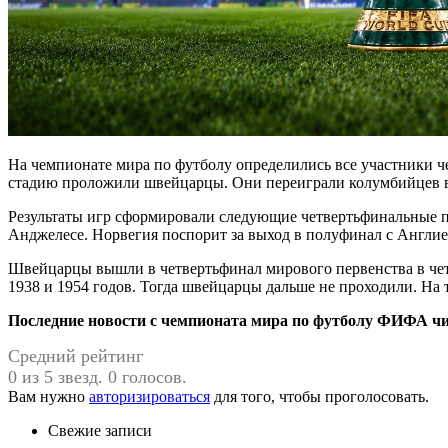
На чемпионате мира по футболу определились все участники ч
стадию проложили швейцарцы. Они переиграли колумбийцев в 
Результаты игр сформировали следующие четвертьфинальные па
Анджелесе. Норвегия поспорит за выход в полуфинал с Англие
Швейцарцы вышли в четвертьфинал мирового первенства в четв
1938 и 1954 годов. Тогда швейцарцы дальше не проходили. На 
Последние новости с чемпионата мира по футболу ФИФА чита
Средний рейтинг
0 из 5 звезд. 0 голосов.
Вам нужно
авторизироваться
для того, чтобы проголосовать.
Свежие записи