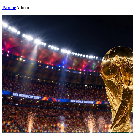
Разное
Admin