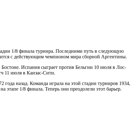
тадии 1/8 финала турнира. Последними путь в следующую
азится с действующим чемпионом мира сборной Аргентины.
Бостоне. Испания сыграет против Бельгии 10 июля в Лос-
ч 11 июля в Канзас-Сити.
 года назад. Команда играла на этой стадии турниров 1934,
а этапе 1/8 финала. Теперь они преодолели этот барьер.