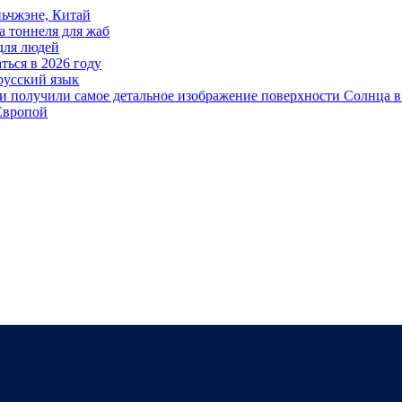
ьчжэне, Китай
а тоннеля для жаб
для людей
ться в 2026 году
русский язык
и получили самое детальное изображение поверхности Солнца в
 Европой