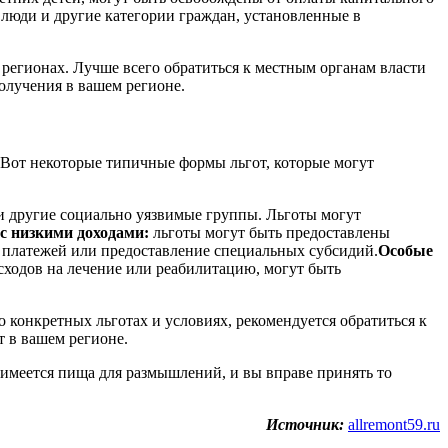
 люди и другие категории граждан, установленные в
 регионах. Лучше всего обратиться к местным органам власти
лучения в вашем регионе.
 Вот некоторые типичные формы льгот, которые могут
и другие социально уязвимые группы. Льготы могут
с низкими доходами:
льготы могут быть предоставлены
у платежей или предоставление специальных субсидий.
Особые
ходов на лечение или реабилитацию, могут быть
о конкретных льготах и условиях, рекомендуется обратиться к
 в вашем регионе.
с имеется пища для размышлений, и вы вправе принять то
Источник:
allremont59.ru