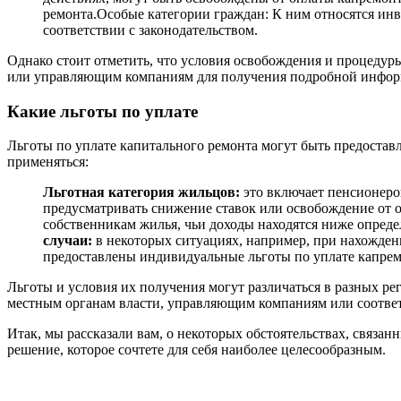
ремонта.Особые категории граждан: К ним относятся инв
соответствии с законодательством.
Однако стоит отметить, что условия освобождения и процедуры
или управляющим компаниям для получения подробной информ
Какие льготы по уплате
Льготы по уплате капитального ремонта могут быть предоста
применяться:
Льготная категория жильцов:
это включает пенсионеро
предусматривать снижение ставок или освобождение от 
собственникам жилья, чьи доходы находятся ниже опреде
случаи:
в некоторых ситуациях, например, при нахожден
предоставлены индивидуальные льготы по уплате капрем
Льготы и условия их получения могут различаться в разных ре
местным органам власти, управляющим компаниям или соответ
Итак, мы рассказали вам, о некоторых обстоятельствах, связан
решение, которое сочтете для себя наиболее целесообразным.