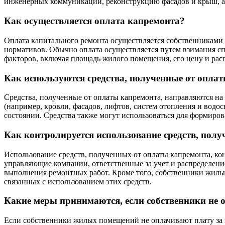
инженерных коммуникаций, реконструкцию фасадов и крыш, а 
Как осуществляется оплата капремонта?
Оплата капитального ремонта осуществляется собственникам
нормативов. Обычно оплата осуществляется путем взимания сп
факторов, включая площадь жилого помещения, его цену и рас
Как используются средства, полученные от опла
Средства, полученные от оплаты капремонта, направляются н
(например, кровли, фасадов, лифтов, систем отопления и вод
состоянии. Средства также могут использоваться для формиро
Как контролируется использование средств, пол
Использование средств, полученных от оплаты капремонта, ко
управляющие компании, ответственные за учет и распределение
выполнения ремонтных работ. Кроме того, собственники жилы
связанных с использованием этих средств.
Какие меры принимаются, если собственники не
Если собственники жилых помещений не оплачивают плату за к