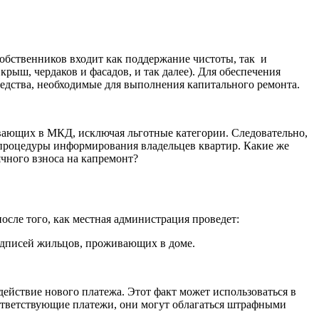
обственников входит как поддержание чистоты, так и
ыш, чердаков и фасадов, и так далее). Для обеспечения
едства, необходимые для выполнения капитального ремонта.
ивающих в МКД, исключая льготные категории. Следовательно,
 процедуры информирования владельцев квартир. Какие же
чного взноса на капремонт?
сле того, как местная администрация проведет:
одписей жильцов, проживающих в доме.
действие нового платежа. Этот факт может использоваться в
оответствующие платежи, они могут облагаться штрафными