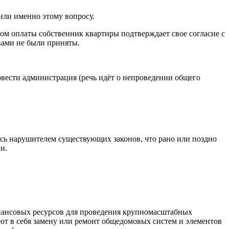
или именно этому вопросу.
ктом оплаты собственник квартиры подтверждает свое согласие с
вами не были приняты.
вести администрация (речь идёт о непроведении общего
сь нарушителем существующих законов, что рано или поздно
и.
инансовых ресурсов для проведения крупномасштабных
ют в себя замену или ремонт общедомовых систем и элементов