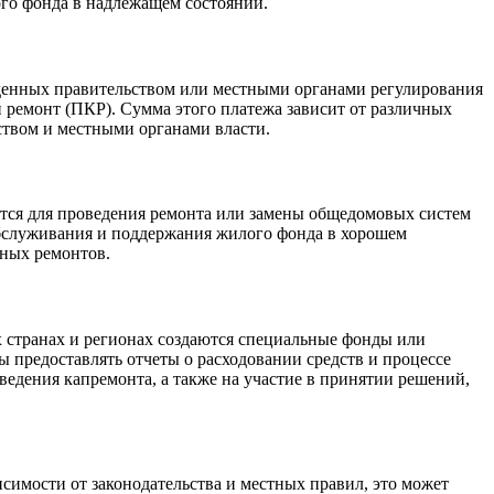
го фонда в надлежащем состоянии.
денных правительством или местными органами регулирования
 ремонт (ПКР). Сумма этого платежа зависит от различных
ством и местными органами власти.
тся для проведения ремонта или замены общедомовых систем
 обслуживания и поддержания жилого фонда в хорошем
ьных ремонтов.
 странах и регионах создаются специальные фонды или
ы предоставлять отчеты о расходовании средств и процессе
едения капремонта, а также на участие в принятии решений,
симости от законодательства и местных правил, это может