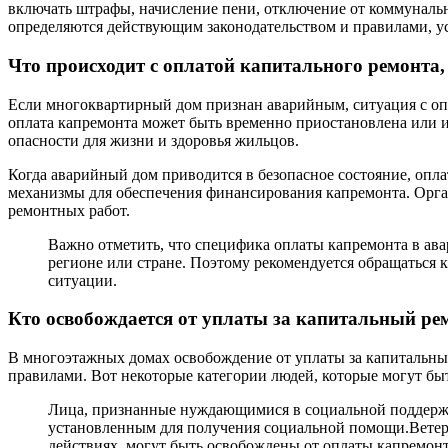
включать штрафы, начисление пени, отключение от коммуналь
определяются действующим законодательством и правилами, 
Что происходит с оплатой капитального ремонта,
Если многоквартирный дом признан аварийным, ситуация с опл
оплата капремонта может быть временно приостановлена или и
опасности для жизни и здоровья жильцов.
Когда аварийный дом приводится в безопасное состояние, опл
механизмы для обеспечения финансирования капремонта. Орг
ремонтных работ.
Важно отметить, что специфика оплаты капремонта в ава
регионе или стране. Поэтому рекомендуется обращаться 
ситуации.
Кто освобождается от уплаты за капитальный ре
В многоэтажных домах освобождение от уплаты за капитальны
правилами. Вот некоторые категории людей, которые могут бы
Лица, признанные нуждающимися в социальной поддержке
установленным для получения социальной помощи.Ветер
действиях, могут быть освобождены от оплаты капремон