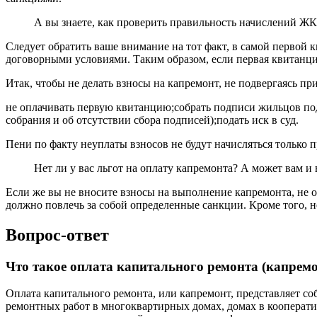
А вы знаете, как проверить правильность начислений ЖК
Следует обратить ваше внимание на тот факт, в самой первой к
договорными условиями. Таким образом, если первая квитанци
Итак, чтобы не делать взносы на капремонт, не подвергаясь п
не оплачивать первую квитанцию;собрать подписи жильцов по
собрания и об отсутствии сбора подписей);подать иск в суд.
Пени по факту неуплаты взносов не будут начисляться только 
Нет ли у вас льгот на оплату капремонта? А может вам и 
Если же вы не вносите взносы на выполнение капремонта, не 
должно повлечь за собой определенные санкции. Кроме того, не
Вопрос-ответ
Что такое оплата капитального ремонта (капрем
Оплата капитального ремонта, или капремонт, представляет 
ремонтных работ в многоквартирных домах, домах в кооперат