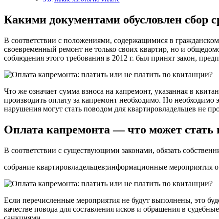
Какими документами обусловлен сбор с
В соответствии с положениями, содержащимися в гражданском 
своевременный ремонт не только своих квартир, но и общедомо
соблюдения этого требования в 2012 г. был принят закон, пр
Что же означает сумма взноса на капремонт, указанная в квит
производить оплату за капремонт необходимо. Но необходимо
нарушения могут стать поводом для квартировладельцев не пр
Оплата капремонта — что может стать 
В соответствии с существующими законами, обязать собственн
собрание квартировладельцев;информационные мероприятия о 
Если перечисленные мероприятия не будут выполнены, это буде
качестве повода для составления исков и обращения в судебн
санкциями.