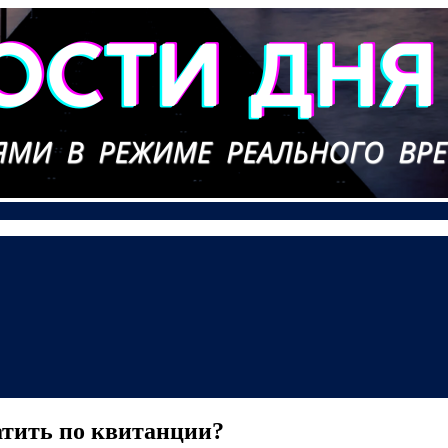
атить по квитанции?