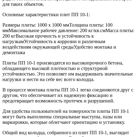
для таких объектов.
Основные характеристики плит ПП 10-1:
Размеры плиты: 1000 x 1000 ммТолщина плиты: 100
ммМаксимальное рабочее давление: 200 кг/кв.смМасса плиты:
200 кгВысокая прочность и устойчивость к
нагрузкамУстойчивость к коррозии и различным
воздействиям окружающей средыУдобство монтажа и
демонтажа
Плиты ПП 10-1 производятся из высокопрочного бетона,
обладающего высокой плотностью и структурной
устойчивостью. Это позволяет им выдерживать значительные
нагрузки и нести на себе вес всего колодца.
В процессе монтажа плиты ПП 10-1 легко соединяются друг с
другом, что обеспечивает их надежную фиксацию и
предотвращает возможность протечек и разрушений.
Для удобства пользователей на поверхности плиты ПП 10-1
могут быть выполнены специальные выступы, пазы или
маркировки, которые облегчают ориентацию и установку.
Общий вид колодца, собранного из плит ПП 10-1, выглядит