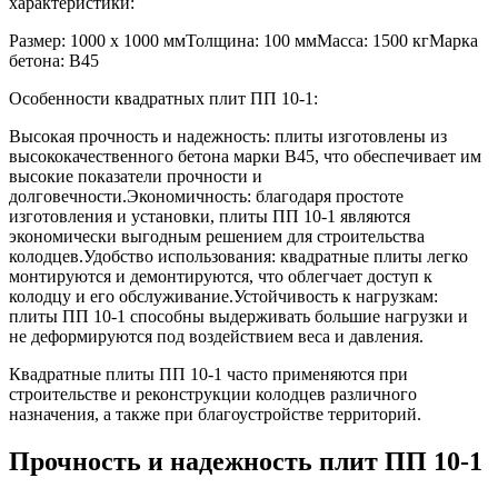
характеристики:
Размер: 1000 x 1000 ммТолщина: 100 ммМасса: 1500 кгМарка
бетона: B45
Особенности квадратных плит ПП 10-1:
Высокая прочность и надежность: плиты изготовлены из
высококачественного бетона марки B45, что обеспечивает им
высокие показатели прочности и
долговечности.Экономичность: благодаря простоте
изготовления и установки, плиты ПП 10-1 являются
экономически выгодным решением для строительства
колодцев.Удобство использования: квадратные плиты легко
монтируются и демонтируются, что облегчает доступ к
колодцу и его обслуживание.Устойчивость к нагрузкам:
плиты ПП 10-1 способны выдерживать большие нагрузки и
не деформируются под воздействием веса и давления.
Квадратные плиты ПП 10-1 часто применяются при
строительстве и реконструкции колодцев различного
назначения, а также при благоустройстве территорий.
Прочность и надежность плит ПП 10-1