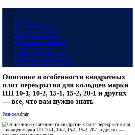
Меню
Главная
В сердце общества
Созидание и рынок
Финансовый компас
В пути: все о транспорте
Техно-революция
Рынок жилья в динамике
Здоровье под микроскопом
Инновации и возможности
Описание и особенности квадратных
плит перекрытия для колодцев марки
ПП 10-1, 10-2, 15-1, 15-2, 20-1 и других
— все, что вам нужно знать
Разное
Admin