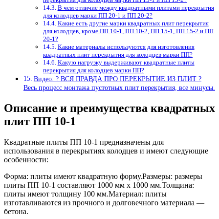
В чем отличие между квадратными плитами перекрытия
для колодцев марки ПП 20-1 и ПП 20-2?
Какие есть другие марки квадратных плит перекрытия
для колодцев, кроме ПП 10-1, ПП 10-2, ПП 15-1, ПП 15-2 и ПП
20-1?
Какие материалы используются для изготовления
квадратных плит перекрытия для колодцев марки ПП?
Какую нагрузку выдерживают квадратные плиты
перекрытия для колодцев марки ПП?
Видео: ? ВСЯ ПРАВДА ПРО ПЕРЕКРЫТИЕ ИЗ ПЛИТ ?
Весь процесс монтажа пустотных плит перекрытия, все минусы.
Описание и преимущества квадратных
плит ПП 10-1
Квадратные плиты ПП 10-1 предназначены для
использования в перекрытиях колодцев и имеют следующие
особенности:
Форма: плиты имеют квадратную форму.Размеры: размеры
плиты ПП 10-1 составляют 1000 мм x 1000 мм.Толщина:
плиты имеют толщину 100 мм.Материал: плиты
изготавливаются из прочного и долговечного материала —
бетона.