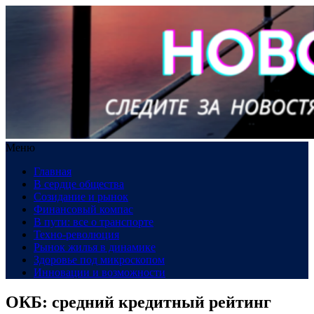
Меню
Главная
В сердце общества
Созидание и рынок
Финансовый компас
В пути: все о транспорте
Техно-революция
Рынок жилья в динамике
Здоровье под микроскопом
Инновации и возможности
ОКБ: средний кредитный рейтинг