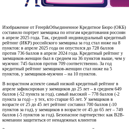
Изображение от FreepikОбъединенное Кредитное Бюро (ОКБ)
составило портрет заемщика по итогам кредитования россиян
в апреле 2025 года. Так, средний индивидуальный кредитный
рейтинг (ИКР) российского заемщика за год стал ниже на 8
пунктов: в апреле 2025 года он опустился до 728 баллов
против 736 баллов в апреле 2024 года. Кредитный рейтинг у
заемщиков-женщин был в среднем на 36 пунктов выше, чем у
мужчин: 745 баллов против 709 соответственно. За год
кредитный рейтинг заемщиков-женщин стал ниже на 5
пунктов, у заемщиков-мужчин – на 10 пунктов.
В возрастном аспекте самый низкий кредитный рейтинг в
апреле зафиксирован у заемщиков до 25 лет – в среднем 649
баллов (-52 пункта за год), самый высокий – 778 баллов (-2
пункта за год) – у тех, кто старше 65 лет. У заемщиков в
возрасте от 25 до 45 лет рейтинг составил 700 баллов (-10
пунктов за год), у заемщиков в возрасте от 45 до 65 лет – 749
баллов (-5 пунктов за год). Безопасное партнерство: как В2В-
компании защититься от ненадежных клиентов