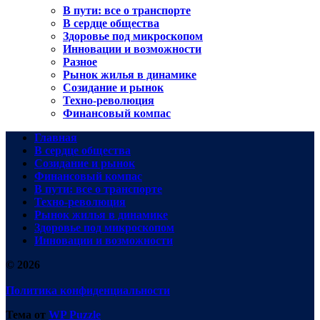
В пути: все о транспорте
В сердце общества
Здоровье под микроскопом
Инновации и возможности
Разное
Рынок жилья в динамике
Созидание и рынок
Техно-революция
Финансовый компас
Главная
В сердце общества
Созидание и рынок
Финансовый компас
В пути: все о транспорте
Техно-революция
Рынок жилья в динамике
Здоровье под микроскопом
Инновации и возможности
© 2026
Политика конфиденциальности
Тема от
WP Puzzle