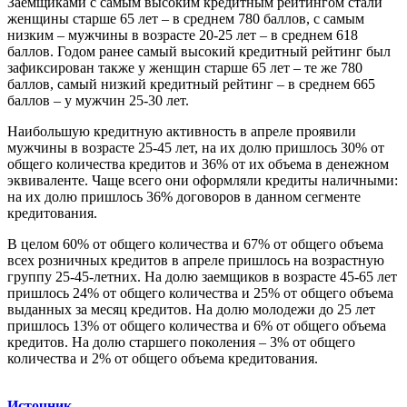
Заемщиками с самым высоким кредитным рейтингом стали
женщины старше 65 лет – в среднем 780 баллов, с самым
низким – мужчины в возрасте 20-25 лет – в среднем 618
баллов. Годом ранее самый высокий кредитный рейтинг был
зафиксирован также у женщин старше 65 лет – те же 780
баллов, самый низкий кредитный рейтинг – в среднем 665
баллов – у мужчин 25-30 лет.
Наибольшую кредитную активность в апреле проявили
мужчины в возрасте 25-45 лет, на их долю пришлось 30% от
общего количества кредитов и 36% от их объема в денежном
эквиваленте. Чаще всего они оформляли кредиты наличными:
на их долю пришлось 36% договоров в данном сегменте
кредитования.
В целом 60% от общего количества и 67% от общего объема
всех розничных кредитов в апреле пришлось на возрастную
группу 25-45-летних. На долю заемщиков в возрасте 45-65 лет
пришлось 24% от общего количества и 25% от общего объема
выданных за месяц кредитов. На долю молодежи до 25 лет
пришлось 13% от общего количества и 6% от общего объема
кредитов. На долю старшего поколения – 3% от общего
количества и 2% от общего объема кредитования.
Источник