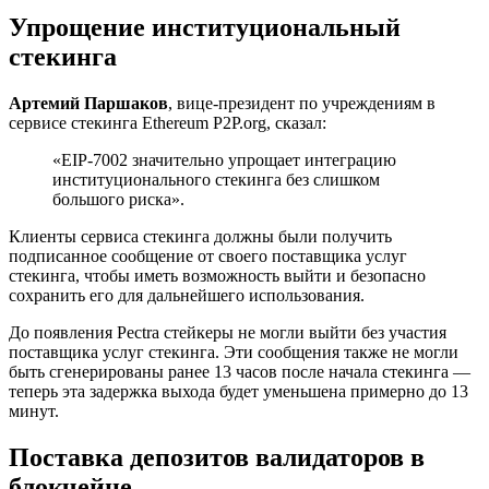
Упрощение институциональный
стекинга
Артемий Паршаков
, вице-президент по учреждениям в
сервисе стекинга Ethereum P2P.org, сказал:
«EIP-7002 значительно упрощает интеграцию
институционального стекинга без слишком
большого риска».
Клиенты сервиса стекинга должны были получить
подписанное сообщение от своего поставщика услуг
стекинга, чтобы иметь возможность выйти и безопасно
сохранить его для дальнейшего использования.
До появления Pectra стейкеры не могли выйти без участия
поставщика услуг стекинга. Эти сообщения также не могли
быть сгенерированы ранее 13 часов после начала стекинга —
теперь эта задержка выхода будет уменьшена примерно до 13
минут.
Поставка депозитов валидаторов в
блокчейне