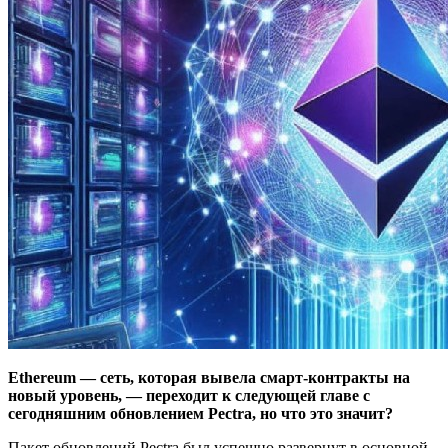
Ethereum — сеть, которая вывела смарт-контракты на
новый уровень, — переходит к следующей главе с
сегодняшним обновлением Pectra, но что это значит?
Пакет обновлений Pectra был успешно развернут в основной