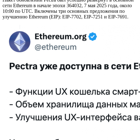
сети Ethereum в начале эпохи 364032, 7 мая 2025 года, около
10:00 по UTC. Включены три основных предложения по
улучшению Ethereum (EIP): EIP-7702, EIP-7251 и EIP-7691.