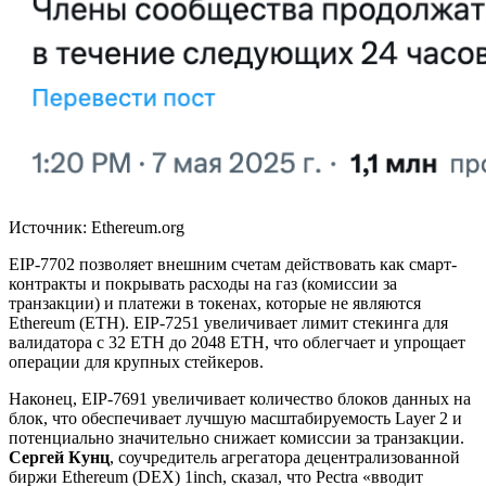
Источник: Ethereum.org
EIP-7702 позволяет внешним счетам действовать как смарт-
контракты и покрывать расходы на газ (комиссии за
транзакции) и платежи в токенах, которые не являются
Ethereum (ETH). EIP-7251 увеличивает лимит стекинга для
валидатора с 32 ETH до 2048 ETH, что облегчает и упрощает
операции для крупных стейкеров.
Наконец, EIP-7691 увеличивает количество блоков данных на
блок, что обеспечивает лучшую масштабируемость Layer 2 и
потенциально значительно снижает комиссии за транзакции.
Сергей Кунц
, соучредитель агрегатора децентрализованной
биржи Ethereum (DEX) 1inch, сказал, что Pectra «вводит