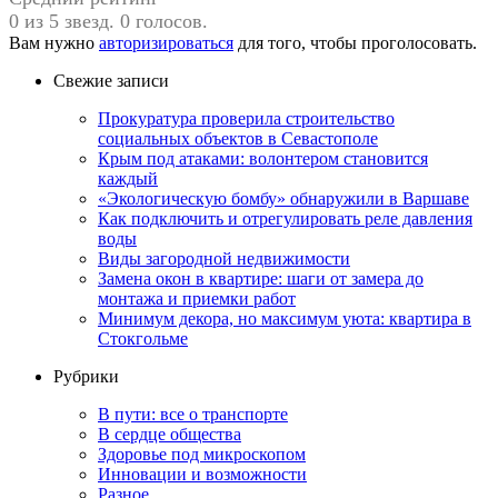
0 из 5 звезд. 0 голосов.
Вам нужно
авторизироваться
для того, чтобы проголосовать.
Свежие записи
Прокуратура проверила строительство
социальных объектов в Севастополе
Крым под атаками: волонтером становится
каждый
«Экологическую бомбу» обнаружили в Варшаве
Как подключить и отрегулировать реле давления
воды
Виды загородной недвижимости
Замена окон в квартире: шаги от замера до
монтажа и приемки работ
Минимум декора, но максимум уюта: квартира в
Стокгольме
Рубрики
В пути: все о транспорте
В сердце общества
Здоровье под микроскопом
Инновации и возможности
Разное