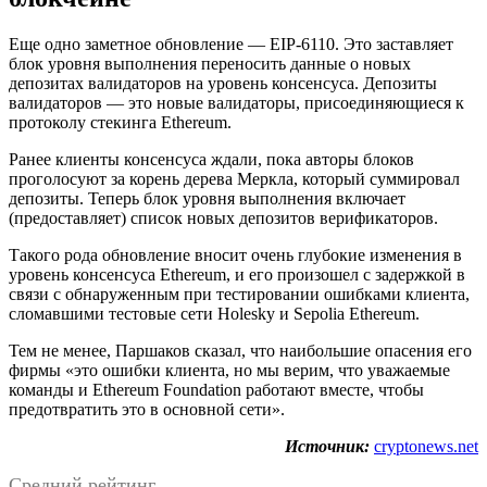
Еще одно заметное обновление — EIP-6110. Это заставляет
блок уровня выполнения переносить данные о новых
депозитах валидаторов на уровень консенсуса. Депозиты
валидаторов — это новые валидаторы, присоединяющиеся к
протоколу стекинга Ethereum.
Ранее клиенты консенсуса ждали, пока авторы блоков
проголосуют за корень дерева Меркла, который суммировал
депозиты. Теперь блок уровня выполнения включает
(предоставляет) список новых депозитов верификаторов.
Такого рода обновление вносит очень глубокие изменения в
уровень консенсуса Ethereum, и его произошел с задержкой в
связи с обнаруженным при тестировании ошибками клиента,
сломавшими тестовые сети Holesky и Sepolia Ethereum.
Тем не менее, Паршаков сказал, что наибольшие опасения его
фирмы «это ошибки клиента, но мы верим, что уважаемые
команды и Ethereum Foundation работают вместе, чтобы
предотвратить это в основной сети».
Источник:
cryptonews.net
Средний рейтинг