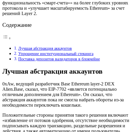
функциональность «смарт-счета»» на более глубоких уровнях
протокола и «улучшает масштабируемость Ethereum» за счет
решений Layer 2.
Содержание
Лучшая абстракция аккаунтов
Упрощение институциональный стекинга
Поставка депозитов валидаторов в блокчейне
Лучшая абстракция аккаунтов
0xAw, ведущий разработчик Base Ethereum layer-2 DEX
Alien.Base, сказал, что EIP‑7702 «является потенциально
отличным дополнением для Ethereum». Он сказал, что
абстракция аккаунтов пока не смогла набрать обороты из-за
необходимости переключать кошельки.
Положительные стороны принятия такого решения включают
«избавление от потоков одобрения, отсутствие необходимости
подписывать каждую транзакцию, раздельные разрешения и
действия, а также автоматизацию от имени пользователя».