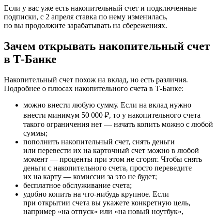
Если у вас уже есть накопительный счет и подключенные
подписки, с 2 апреля ставка по нему изменилась,
но вы продолжите зарабатывать на сбережениях.
Зачем открывать накопительный счет
в Т‑Банке
Накопительный счет похож на вклад, но есть различия.
Подробнее о плюсах накопительного счета в Т‑Банке:
можно внести любую сумму. Если на вклад нужно
внести минимум 50 000 ₽, то у накопительного счета
такого ограничения нет — начать копить можно с любой
суммы;
пополнить накопительный счет, снять деньги
или перевести их на карточный счет можно в любой
момент — проценты при этом не сгорят. Чтобы снять
деньги с накопительного счета, просто переведите
их на карту — комиссии за это не будет;
бесплатное обслуживание счета;
удобно копить на что‑нибудь крупное. Если
при открытии счета вы укажете конкретную цель,
например «на отпуск» или «на новый ноутбук»,