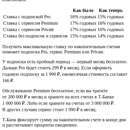
Как было
Как теперь
Ставка с подпиской Pro
16% годовых
15% годовых
Ставка с сервисом Premium
17% годовых
16% годовых
Ставка с сервисом Private
17% годовых
16% годовых
Ставка без подписок и сервисов
15% годовых
14% годовых
Получить максимальную ставку по накопительным счетам
поможет подписка Pro, сервис Premium или Private.
У подписки есть пробный период — первый месяц бесплатно.
Дальше Pro будет стоить 299 ₽ в месяц. Если оформить
годовую подписку за 1 990 ₽, ежемесячная стоимость составит
166 ₽.
Обслуживание Premium бесплатное, если вы тратите
от 200 000 ₽ в месяц и храните на всех счетах в Т‑Банке
1 000 000 ₽. Либо если храните на счетах от 3 000 000 ₽.
В других случаях сервис стоит 1 990 ₽ в месяц.
Т‑Банк фиксирует сумму на накопительном счете в конце дня
и рассчитывает проценты ежедневно.