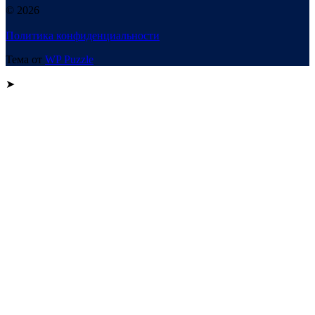
© 2026
Политика конфиденциальности
Тема от
WP Puzzle
➤