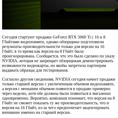
Сегодня стартуют продажи GeForce RTX 5060 Ti с 16 и 8
Гбайтами видеопамяти, однако обзорщики подготовили
результаты производительности только для версии на 16
Гбайт, в то время как версия на 8 Гбайт была
проигнорирована. Сообщается, что это было сделано по указу
NVIDIA, которая не запрещает обзорщикам демонстрировать
возможности видеокарты, но якобы запретила партнерам
выдавать образцы для тестирования.
Согласно другим сведениям, NVIDIA сегодня начнет продажи
только старшей версии с увеличенным объемом видеопамяти,
а версия с меньшим объемом появится в продаже примерно
через неделю, хотя обе должны были появиться в магазинах
одновременно. Вероятно, компания понимает, что версия на 8
Гбайт не сможет показать ту же производительность, что и
версия на 16 Гбайт, из-за чего предпочитает акцентировать
внимание именно на старшей версии.