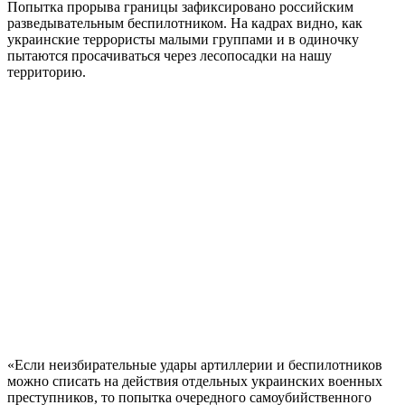
Попытка прорыва границы зафиксировано российским
разведывательным беспилотником. На кадрах видно, как
украинские террористы малыми группами и в одиночку
пытаются просачиваться через лесопосадки на нашу
территорию.
«Если неизбирательные удары артиллерии и беспилотников
можно списать на действия отдельных украинских военных
преступников, то попытка очередного самоубийственного