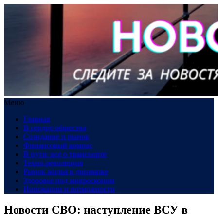
Меню
Главная
В сердце общества
Созидание и рынок
Финансовый компас
В пути: все о транспорте
Техно-революция
Рынок жилья в динамике
Здоровье под микроскопом
Инновации и возможности
Новости СВО: наступление ВСУ в