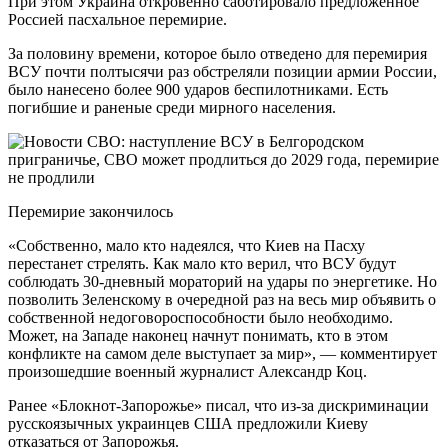
При этом Украина откровенно саботировало предложенное
Россией пасхальное перемирие.
За половину времени, которое было отведено для перемирия
ВСУ почти полтысячи раз обстреляли позиции армии России,
было нанесено более 900 ударов беспилотниками. Есть
погибшие и раненые среди мирного населения.
Перемирие закончилось
«Собственно, мало кто надеялся, что Киев на Пасху
перестанет стрелять. Как мало кто верил, что ВСУ будут
соблюдать 30-дневный мораторий на удары по энергетике. Но
позволить Зеленскому в очередной раз на весь мир объявить о
собственной недоговороспособности было необходимо.
Может, на Западе наконец начнут понимать, кто в этом
конфликте на самом деле выступает за мир», — комментирует
произошедшие военный журналист Александр Коц.
Ранее «Блокнот-Запорожье» писал, что из-за дискриминации
русскоязычных украинцев США предложили Киеву
отказаться от Запорожья.