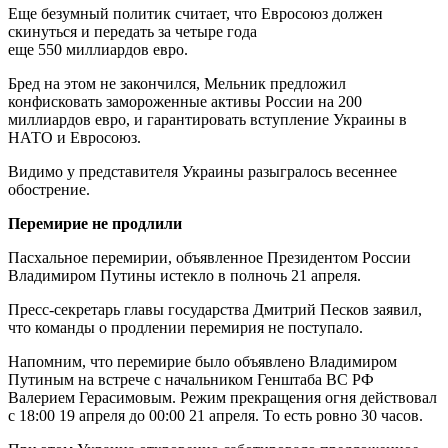
Еще безумный политик считает, что Евросоюз должен
скинуться и передать за четыре года
еще 550 миллиардов евро.
Бред на этом не закончился, Мельник предложил
конфисковать замороженные активы России на 200
миллиардов евро, и гарантировать вступление Украины в
НАТО и Евросоюз.
Видимо у представителя Украины разыгралось весеннее
обострение.
Перемирие не продлили
Пасхальное перемирии, объявленное Президентом России
Владимиром Путины истекло в полночь 21 апреля.
Пресс-секретарь главы государства Дмитрий Песков заявил,
что команды о продлении перемирия не поступало.
Напомним, что перемирие было объявлено Владимиром
Путиным на встрече с начальником Генштаба ВС РФ
Валерием Герасимовым. Режим прекращения огня действовал
с 18:00 19 апреля до 00:00 21 апреля. То есть ровно 30 часов.