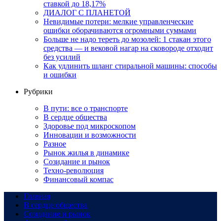
ставкой до 18,17%
ДИАЛОГ С ПЛАНЕТОЙ
Невидимые потери: мелкие управленческие
ошибки оборачиваются огромными суммами
Больше не надо тереть до мозолей: 1 стакан этого
средства — и вековой нагар на сковороде отходит
без усилий
Как удлинить шланг стиральной машины: способы
и ошибки
Рубрики
В пути: все о транспорте
В сердце общества
Здоровье под микроскопом
Инновации и возможности
Разное
Рынок жилья в динамике
Созидание и рынок
Техно-революция
Финансовый компас
Главная
В сердце общества
Созидание и рынок