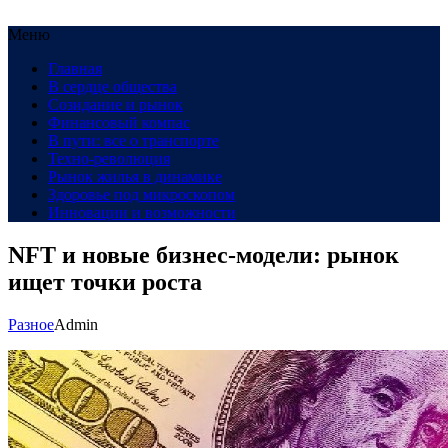
Меню
Главная
В сердце общества
Созидание и рынок
Финансовый компас
В пути: все о транспорте
Техно-революция
Рынок жилья в динамике
Здоровье под микроскопом
Инновации и возможности
NFT и новые бизнес-модели: рынок
ищет точки роста
Разное
Admin