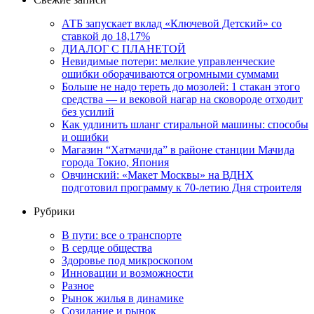
АТБ запускает вклад «Ключевой Детский» со
ставкой до 18,17%
ДИАЛОГ С ПЛАНЕТОЙ
Невидимые потери: мелкие управленческие
ошибки оборачиваются огромными суммами
Больше не надо тереть до мозолей: 1 стакан этого
средства — и вековой нагар на сковороде отходит
без усилий
Как удлинить шланг стиральной машины: способы
и ошибки
Магазин “Хатмачида” в районе станции Мачида
города Токио, Япония
Овчинский: «Макет Москвы» на ВДНХ
подготовил программу к 70-летию Дня строителя
Рубрики
В пути: все о транспорте
В сердце общества
Здоровье под микроскопом
Инновации и возможности
Разное
Рынок жилья в динамике
Созидание и рынок