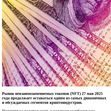
Рынок невзаимозаменяемых токенов (NFT) 27 мая 2025
года продолжает оставаться одним из самых динамичных
и обсуждаемых сегментов криптоиндустрии.
Несмотря на волатильность и недавние колебания цен,