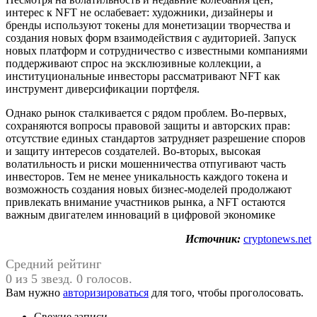
интерес к NFT не ослабевает: художники, дизайнеры и
бренды используют токены для монетизации творчества и
создания новых форм взаимодействия с аудиторией. Запуск
новых платформ и сотрудничество с известными компаниями
поддерживают спрос на эксклюзивные коллекции, а
институциональные инвесторы рассматривают NFT как
инструмент диверсификации портфеля.
Однако рынок сталкивается с рядом проблем. Во-первых,
сохраняются вопросы правовой защиты и авторских прав:
отсутствие единых стандартов затрудняет разрешение споров
и защиту интересов создателей. Во-вторых, высокая
волатильность и риски мошенничества отпугивают часть
инвесторов. Тем не менее уникальность каждого токена и
возможность создания новых бизнес-моделей продолжают
привлекать внимание участников рынка, а NFT остаются
важным двигателем инноваций в цифровой экономике
Источник:
cryptonews.net
Средний рейтинг
0 из 5 звезд. 0 голосов.
Вам нужно
авторизироваться
для того, чтобы проголосовать.
Свежие записи