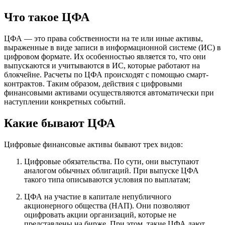
Что такое ЦФА
ЦФА — это права собственности на те или иные активы,
выраженные в виде записи в информационной системе (ИС) в
цифровом формате. Их особенностью является то, что они
выпускаются и учитываются в ИС, которые работают на
блокчейне. Расчеты по ЦФА происходят с помощью смарт-
контрактов. Таким образом, действия с цифровыми
финансовыми активами осуществляются автоматически при
наступлении конкретных событий.
Какие бывают ЦФА
Цифровые финансовые активы бывают трех видов:
Цифровые обязательства. По сути, они выступают
аналогом обычных облигаций. При выпуске ЦФА
такого типа описываются условия по выплатам;
ЦФА на участие в капитале непубличного
акционерного общества (НАП). Они позволяют
оцифровать акции организаций, которые не
представлены на бирже. При этом, такие ЦФА дают