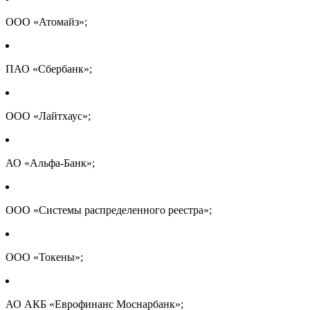
ООО «Атомайз»;
ПАО «Сбербанк»;
ООО «Лайтхаус»;
АО «Альфа-Банк»;
ООО «Системы распределенного реестра»;
ООО «Токены»;
АО АКБ «Еврофинанс Моснарбанк»;