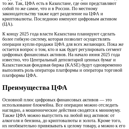
то же. Так, ЦФА есть в Казахстане, где они представляют
собой то же самое, что и в России. По местному
законодательству также идет разделение на ЦФА и
криптовалюты. Последнюю именуют цифровым активом
(ЦА).
К концу 2025 года власти Казахстана планируют сделать
более гибкую систему, которая позволит осуществлять
операции купли-продажи ЦФА для всех желающих. Пока же
остается вопрос о том, кто и как будет регулировать сегмент
цифровых финансовых активов. На начало июня 2025 года
известно, что Центральный депозитарий ценных бумаг и
Казахстанская фондовая биржа (KASE) будут одновременно
выполнять роль оператора платформы и оператора торговой
платформы ЦФА.
Преимущества ЦФА
Основной плюс цифровых финансовых активов — это
использование блокчейна. Все операции можно отследить
наглядно, а мошеннические действия сводятся к минимуму.
Также ЦФА можно выпустить на любой вид активов: от
алкоголя и бензина, до криптовалюты и золота. Кроме того,
их необязательно привязывать к целому товару, а можно к его