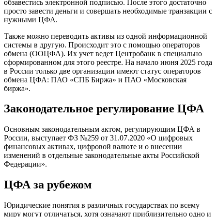
обзавестись электронной подписью. После этого достаточно
просто завести деньги и совершать необходимые транзакции с
нужными ЦФА.
Также можно переводить активы из одной информационной
системы в другую. Происходит это с помощью операторов
обмена (ООЦФА). Их учет ведет Центробанк в специально
сформированном для этого реестре. На начало июня 2025 года
в России только две организации имеют статус операторов
обмена ЦФА: ПАО «СПБ Биржа» и ПАО «Московская
биржа».
Законодательное регулирование ЦФА
Основным законодательным актом, регулирующим ЦФА в
России, выступает ФЗ №259 от 31.07.2020 «О цифровых
финансовых активах, цифровой валюте и о внесении
изменений в отдельные законодательные акты Российской
Федерации».
ЦФА за рубежом
Юридические понятия в различных государствах по всему
миру могут отличаться, хотя означают приблизительно одно и