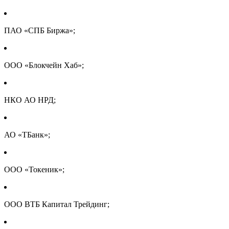
ПАО «СПБ Биржа»;
ООО «Блокчейн Хаб»;
НКО АО НРД;
АО «ТБанк»;
ООО «Токеник»;
ООО ВТБ Капитал Трейдинг;