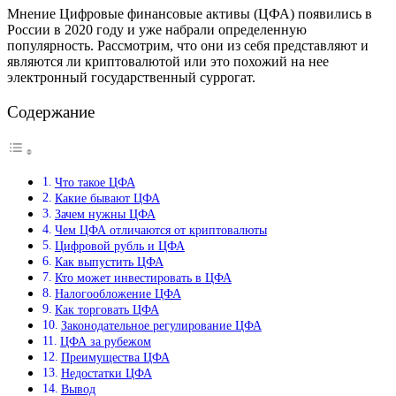
Мнение Цифровые финансовые активы (ЦФА) появились в
России в 2020 году и уже набрали определенную
популярность. Рассмотрим, что они из себя представляют и
являются ли криптовалютой или это похожий на нее
электронный государственный суррогат.
Содержание
Что такое ЦФА
Какие бывают ЦФА
Зачем нужны ЦФА
Чем ЦФА отличаются от криптовалюты
Цифровой рубль и ЦФА
Как выпустить ЦФА
Кто может инвестировать в ЦФА
Налогообложение ЦФА
Как торговать ЦФА
Законодательное регулирование ЦФА
ЦФА за рубежом
Преимущества ЦФА
Недостатки ЦФА
Вывод