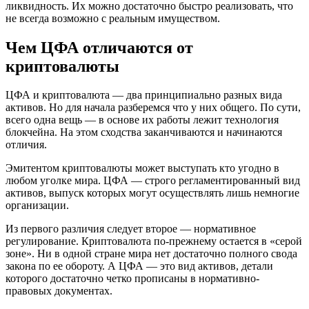
ликвидность. Их можно достаточно быстро реализовать, что
не всегда возможно с реальным имуществом.
Чем ЦФА отличаются от
криптовалюты
ЦФА и криптовалюта — два принципиально разных вида
активов. Но для начала разберемся что у них общего. По сути,
всего одна вещь — в основе их работы лежит технология
блокчейна. На этом сходства заканчиваются и начинаются
отличия.
Эмитентом криптовалюты может выступать кто угодно в
любом уголке мира. ЦФА — строго регламентированный вид
активов, выпуск которых могут осуществлять лишь немногие
организации.
Из первого различия следует второе — нормативное
регулирование. Криптовалюта по-прежнему остается в «серой
зоне». Ни в одной стране мира нет достаточно полного свода
закона по ее обороту. А ЦФА — это вид активов, детали
которого достаточно четко прописаны в нормативно-
правовых документах.