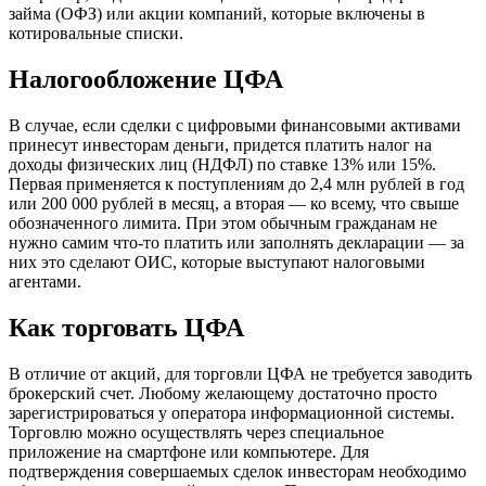
займа (ОФЗ) или акции компаний, которые включены в
котировальные списки.
Налогообложение ЦФА
В случае, если сделки с цифровыми финансовыми активами
принесут инвесторам деньги, придется платить налог на
доходы физических лиц (НДФЛ) по ставке 13% или 15%.
Первая применяется к поступлениям до 2,4 млн рублей в год
или 200 000 рублей в месяц, а вторая — ко всему, что свыше
обозначенного лимита. При этом обычным гражданам не
нужно самим что-то платить или заполнять декларации — за
них это сделают ОИС, которые выступают налоговыми
агентами.
Как торговать ЦФА
В отличие от акций, для торговли ЦФА не требуется заводить
брокерский счет. Любому желающему достаточно просто
зарегистрироваться у оператора информационной системы.
Торговлю можно осуществлять через специальное
приложение на смартфоне или компьютере. Для
подтверждения совершаемых сделок инвесторам необходимо