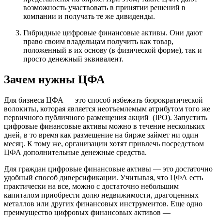
возможность участвовать в принятии решений в
компании и получать те же дивиденды.
Гибридные цифровые финансовые активы. Они дают
право своим владельцам получить как товар,
положенный в их основу (в физической форме), так и
просто денежный эквивалент.
Зачем нужны ЦФА
Для бизнеса ЦФА — это способ избежать бюрократической
волокиты, которая является неотъемлемым атрибутом того же
первичного публичного размещения акций (IPO). Запустить
цифровые финансовые активы можно в течение нескольких
дней, в то время как размещение на бирже займет ни один
месяц. К тому же, организации хотят привлечь посредством
ЦФА дополнительные денежные средства.
Для граждан цифровые финансовые активы — это достаточно
удобный способ диверсификации. Учитывая, что ЦФА есть
практически на все, можно с достаточно небольшим
капиталом приобрести долю недвижимости, драгоценных
металлов или других финансовых инструментов. Еще одно
преимущество цифровых финансовых активов —