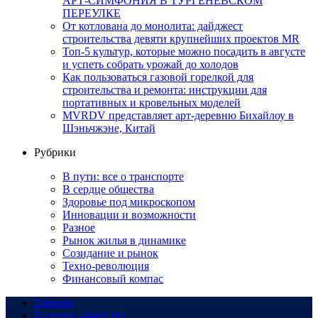
АРТ-СИМФОНИЯ В ТУРГЕНЕВСКОМ
ПЕРЕУЛКЕ
От котлована до монолита: дайджест
строительства девяти крупнейших проектов MR
Топ-5 культур, которые можно посадить в августе
и успеть собрать урожай до холодов
Как пользоваться газовой горелкой для
строительства и ремонта: инструкции для
портативных и кровельных моделей
MVRDV представляет арт-деревню Бихайлоу в
Шэньчжэне, Китай
Рубрики
В пути: все о транспорте
В сердце общества
Здоровье под микроскопом
Инновации и возможности
Разное
Рынок жилья в динамике
Созидание и рынок
Техно-революция
Финансовый компас
Главная
В сердце общества