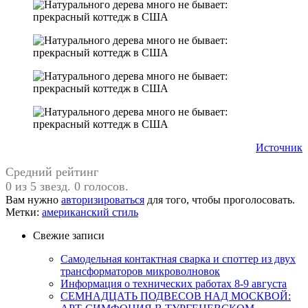
Источник
Средний рейтинг
0 из 5 звезд. 0 голосов.
Вам нужно
авторизироваться
для того, чтобы проголосовать.
Метки:
американский стиль
Свежие записи
Самодельная контактная сварка и споттер из двух
трансформаторов микроволновок
Информация о технических работах 8-9 августа
СЕМНАДЦАТЬ ПОДВЕСОВ НАД МОСКВОЙ: