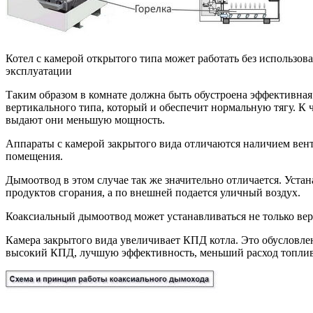
Котел с камерой открытого типа может работать без использов
эксплуатации
Таким образом в комнате должна быть обустроена эффективна
вертикального типа, который и обеспечит нормальную тягу. К 
выдают они меньшую мощность.
Аппараты с камерой закрытого вида отличаются наличием вент
помещения.
Дымоотвод в этом случае так же значительно отличается. Устан
продуктов сгорания, а по внешней подается уличный воздух.
Коаксиальный дымоотвод может устанавливаться не только вер
Камера закрытого вида увеличивает КПД котла. Это обусловлен
высокий КПД, лучшую эффективность, меньший расход топлив