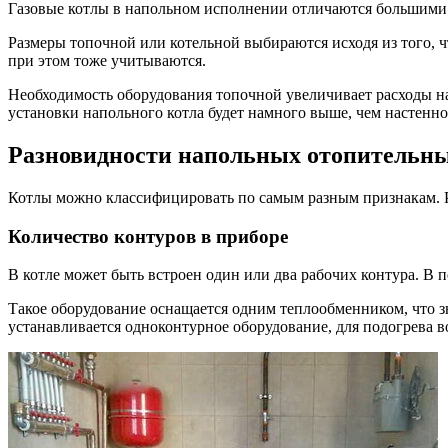
Газовые котлы в напольном исполнении отличаются большими 
Размеры топочной или котельной выбираются исходя из того, ч
при этом тоже учитываются.
Необходимость оборудования топочной увеличивает расходы на 
установки напольного котла будет намного выше, чем настенно
Разновидности напольных отопительны
Котлы можно классифицировать по самым разным признакам. Ра
Количество контуров в приборе
В котле может быть встроен один или два рабочих контура. В п
Такое оборудование оснащается одним теплообменником, что з
устанавливается одноконтурное оборудование, для подогрева в