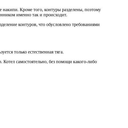
 накипи. Кроме того, контуры разделены, поэтому
енником именно так и происходит.
зделение контуров, что обусловлено требованиями
уется только естественная тяга.
р. Котел самостоятельно, без помощи какого-либо