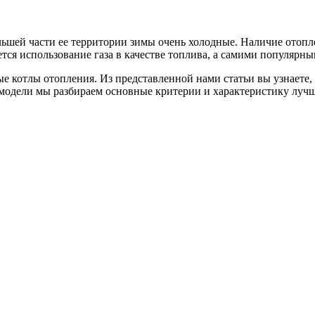
льшей части ее территории зимы очень холодные. Наличие отопл
тся использование газа в качестве топлива, а самими популярн
е котлы отопления. Из представленной нами статьи вы узнаете, 
 модели мы разбираем основные критерии и характеристику луч