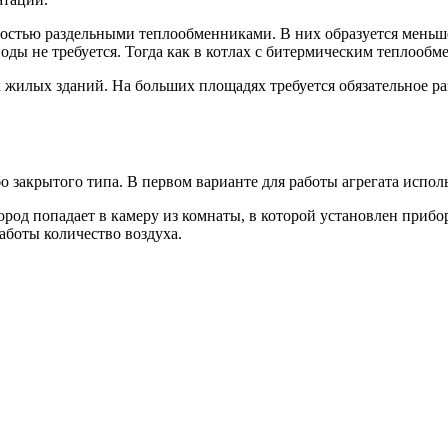
остью раздельными теплообменниками. В них образуется меньше
оды не требуется. Тогда как в котлах с битермическим теплообм
жилых зданий. На больших площадях требуется обязательное ра
закрытого типа. В первом варианте для работы агрегата использ
ород попадает в камеру из комнаты, в которой установлен прибо
аботы количество воздуха.