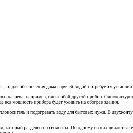
л, то для обеспечения дома горячей водой потребуется установ
ного нагрева, например, или любой другой прибор. Одноконтур
е вся мощность прибора будет уходить на обогрев здания.
лоноситель и подогревать воду для бытовых нужд. В двухконту
, который разделен на сегменты. По одному из них движется те
атации.