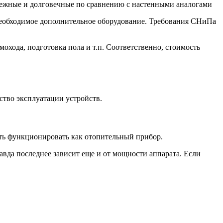
дежные и долговечные по сравнению с настенными аналогами
е необходимое дополнительное оборудование. Требования СНиПа
охода, подготовка пола и т.п. Соответственно, стоимость
ство эксплуатации устройств.
есть функционировать как отопительный прибор.
вда последнее зависит еще и от мощности аппарата. Если