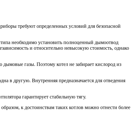
е приборы требуют определенных условий для безопасной
о типа необходимо установить полноценный дымоотвод
независимость и относительно невысокую стоимость, однако
 дымовые газы. Поэтому котел не забирает кислород из
одна в другую. Внутренняя предназначается для отведения
тилятора гарантирует стабильную тягу.
образом, к достоинствам таких котлов можно отнести более