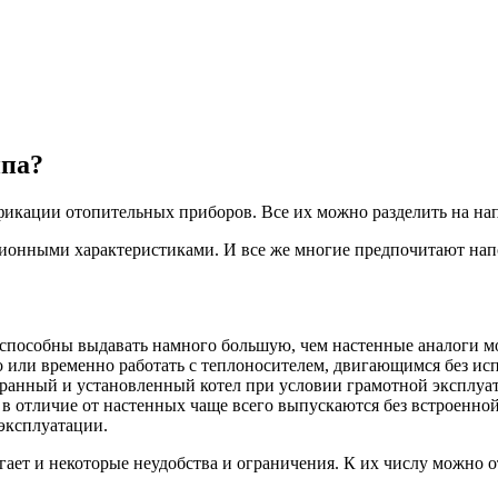
ипа?
икации отопительных приборов. Все их можно разделить на нап
онными характеристиками. И все же многие предпочитают напо
 способны выдавать намного большую, чем настенные аналоги м
или временно работать с теплоносителем, двигающимся без исп
ранный и установленный котел при условии грамотной эксплуата
в отличие от настенных чаще всего выпускаются без встроенной
 эксплуатации.
гает и некоторые неудобства и ограничения. К их числу можно 