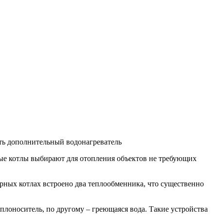
ить дополнительный водонагреватель
ные котлы выбирают для отопления объектов не требующих
рных котлах встроено два теплообменника, что существенно
плоноситель, по другому – греющаяся вода. Такие устройства