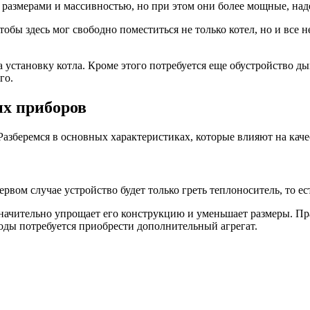
размерами и массивностью, но при этом они более мощные, на
тобы здесь мог свободно поместиться не только котел, но и вс
установку котла. Кроме этого потребуется еще обустройство дым
го.
х приборов
зберемся в основных характеристиках, которые влияют на каче
ервом случае устройство будет только греть теплоноситель, то 
начительно упрощает его конструкцию и уменьшает размеры. Пра
оды потребуется приобрести дополнительный агрегат.