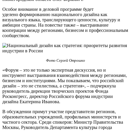
Особое внимание в деловой программе будет
уделено формированию национального дизайна как
визуального языка, транслирующего ценности, культуру и
амбиции страны. На повестке также – выстраивание
кооперации между регионами, бизнесом и профессиональным
сообществом.
Фото Сергей Отрошко
«Форум – это не только экспертная дискуссия, но и
инструмент выстраивания взаимодействия между регионами,
бизнесом и институциями. Мы показываем, что российский
дизайн – это не стилистика, а стратегия», – подчеркнула
руководитель дирекции творческих проектов Фонда
Росконгресс, директор Российского форума индустрии
дизайна Екатерина Иванова.
В обсуждении примут участие представители регионов,
образовательных учреждений, профильных министерств и
частного сектора. Среди спикеров: Министр Правительства
Москвы, Руководитель Департамента культуры города