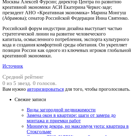
Москвы Алексей Фурсин; директор Центра по развитию
креативной экономики АСИ Екатерина Черкес-заде;
президент АНО «Креативная экономика» Марина Монгуш
(Абрамова); сенатор Российской Федерации Инна Святенко.
Российский форум индустрии дизайна выступает частью
стратегической линии на развитие человеческого
капитала, осмысленного потребления, экспорта культурного
кода и создания комфортной среды обитания. Он укрепляет
позиции России как одного из ключевых игроков глобальной
креативной экономики.
Источник
Средний рейтинг
0 из 5 звезд. 0 голосов.
Вам нужно
авторизироваться
для того, чтобы проголосовать.
Свежие записи
Виды загородной недвижимости
Замена окон в квартире: шаги от замера до
монтажа и приемки работ
Минимум декора, но максимум уюта: квартира в
Стокгольме