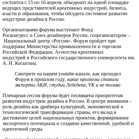
состоится с 15 по 16 апреля, объединит на одной площадке
ведущих представителей креативных индустрий, бизнеса,
власти и образования, чтобы обсудить системное развитие
индустрии дизайна в России.
Организаторами форума выступают Фонд
Росконгресс и Союз дизайнеров России, соорганизатором –
Национальный центр «Россия». Форум пройдет при
поддержке Министерства промышленности и торговли
Российской Федерации, Агентства креативных
индустрий и Российского государственного университета им.
А. Н. Косыгина.
Смотрите на нашем youtube-канале, как проходил
Форум в прошлом году
, какие прогнозы ставили
эксперты АКИ, студии Лебедева, VK и не только
Пленарная сессия форума будет посвящена приоритетам
развития индустрии дизайна в России. В центре внимания –
роль дизайна как драйвера культурной, экономической и
технологической трансформации страны, его вклад в
достижение целей национальных проектов, формирование
экспортного потенциала и создание качественной, удобной и
идентичной среды.