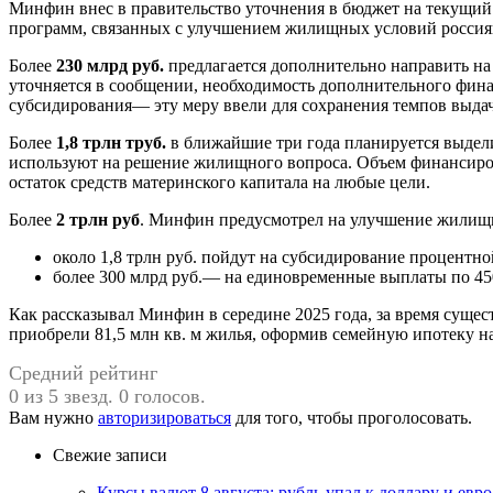
Минфин внес в правительство уточнения в бюджет на текущий 
программ, связанных с улучшением жилищных условий россиян,
Более
230 млрд руб.
предлагается дополнительно направить на
уточняется в сообщении, необходимость дополнительного фин
субсидирования— эту меру ввели для сохранения темпов выдач
Более
1,8 трлн труб.
в ближайшие три года планируется выдели
используют на решение жилищного вопроса. Объем финансиров
остаток средств материнского капитала на любые цели.
Более
2 трлн руб
. Минфин предусмотрел на улучшение жилищно
около 1,8 трлн руб. пойдут на субсидирование процентно
более 300 млрд руб.— на единовременные выплаты по 450
Как рассказывал Минфин в середине 2025 года, за время сущес
приобрели 81,5 млн кв. м жилья, оформив семейную ипотеку на 
Средний рейтинг
0 из 5 звезд. 0 голосов.
Вам нужно
авторизироваться
для того, чтобы проголосовать.
Свежие записи
Курсы валют 8 августа: рубль упал к доллару и евро