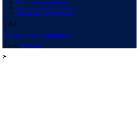
Рынок жилья в динамике
Здоровье под микроскопом
Инновации и возможности
© 2026
Политика конфиденциальности
Тема от
WP Puzzle
➤