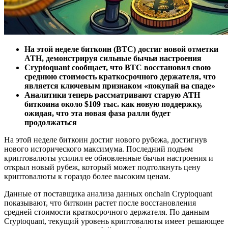
На этой неделе биткоин (BTC) достиг новой отметки
ATH, демонстрируя сильные бычьи настроения
Cryptoquant сообщает, что BTC восстановил свою
среднюю стоимость краткосрочного держателя, что
является ключевым признаком «покупай на спаде»
Аналитики теперь рассматривают старую ATH
биткоина около $109 тыс. как новую поддержку,
ожидая, что эта новая фаза ралли будет
продолжаться
На этой неделе биткоин достиг нового рубежа, достигнув
нового исторического максимума. Последний подъем
криптовалюты усилил ее обновленные бычьи настроения и
открыл новый рубеж, который может подтолкнуть цену
криптовалюты к гораздо более высоким ценам.
Данные от поставщика анализа данных onchain Cryptoquant
показывают, что биткоин растет после восстановления
средней стоимости краткосрочного держателя. По данным
Cryptoquant, текущий уровень криптовалюты имеет решающее