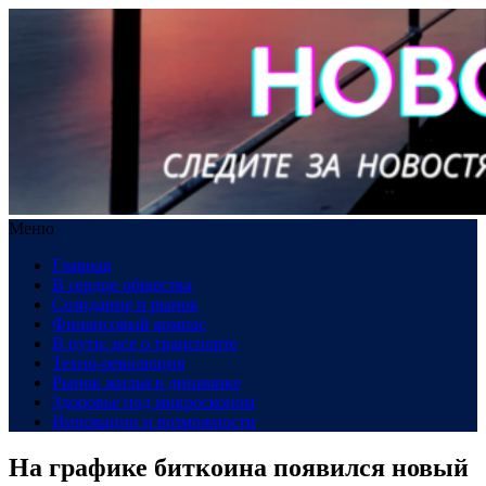
Меню
Главная
В сердце общества
Созидание и рынок
Финансовый компас
В пути: все о транспорте
Техно-революция
Рынок жилья в динамике
Здоровье под микроскопом
Инновации и возможности
На графике биткоина появился новый