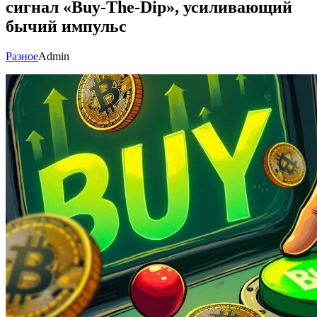
сигнал «Buy-The-Dip», усиливающий
бычий импульс
Разное
Admin