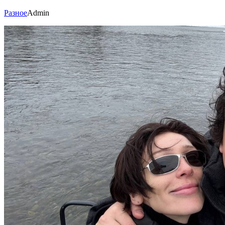
Разное
Admin