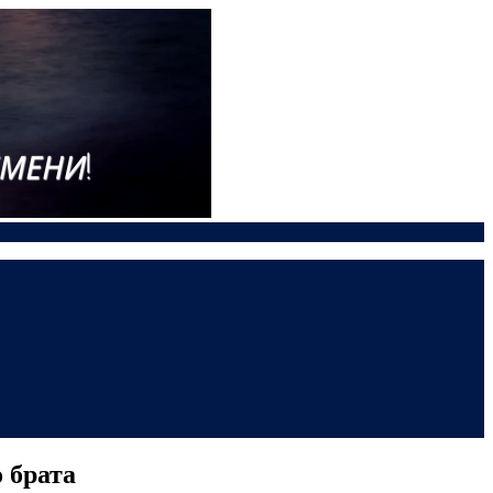
 брата