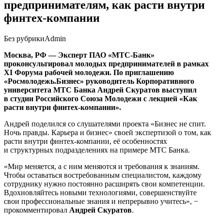
предпринимателям, как расти внутри
финтех-компании
Без рубрики
Admin
Москва, РФ — Эксперт ПАО «МТС-Банк»
проконсультировал молодых предпринимателей в рамках
XI Форума рабочей молодежи. По приглашению
«Росмолодежь.Бизнес» руководитель Корпоративного
университета МТС Банка Андрей Скуратов выступил
в студии Российского Союза Молодежи с лекцией «Как
расти внутри финтех-компании».
Андрей поделился со слушателями проекта «Бизнес не спит.
Ночь правды. Карьера и бизнес» своей экспертизой о том, как
расти внутри финтех-компании, её особенностях
и структурных подразделениях на примере МТС Банка.
«Мир меняется, а с ним меняются и требования к знаниям.
Чтобы оставаться востребованным специалистом, каждому
сотруднику нужно постоянно расширять свои компетенции.
Вдохновляйтесь новыми технологиями, совершенствуйте
свои профессиональные знания и непрерывно учитесь», −
прокомментировал
Андрей Скуратов
.