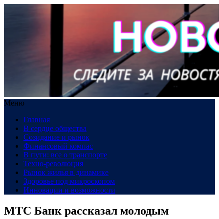
Меню
Главная
В сердце общества
Созидание и рынок
Финансовый компас
В пути: все о транспорте
Техно-революция
Рынок жилья в динамике
Здоровье под микроскопом
Инновации и возможности
МТС Банк рассказал молодым