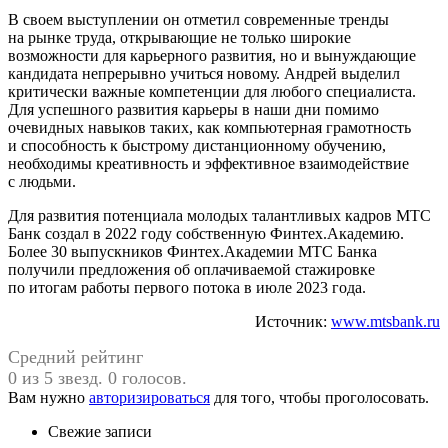
В своем выступлении он отметил современные тренды
на рынке труда, открывающие не только широкие
возможности для карьерного развития, но и вынуждающие
кандидата непрерывно учиться новому. Андрей выделил
критически важные компетенции для любого специалиста.
Для успешного развития карьеры в наши дни помимо
очевидных навыков таких, как компьютерная грамотность
и способность к быстрому дистанционному обучению,
необходимы креативность и эффективное взаимодействие
с людьми.
Для развития потенциала молодых талантливых кадров МТС
Банк создал в 2022 году собственную Финтех.Академию.
Более 30 выпускников Финтех.Академии МТС Банка
получили предложения об оплачиваемой стажировке
по итогам работы первого потока в июле 2023 года.
Источник:
www.mtsbank.ru
Средний рейтинг
0 из 5 звезд. 0 голосов.
Вам нужно
авторизироваться
для того, чтобы проголосовать.
Свежие записи