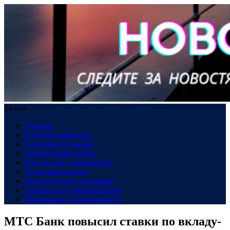
Меню
Главная
В сердце общества
Созидание и рынок
Финансовый компас
В пути: все о транспорте
Техно-революция
Рынок жилья в динамике
Здоровье под микроскопом
Инновации и возможности
МТС Банк повысил ставки по вкладу-