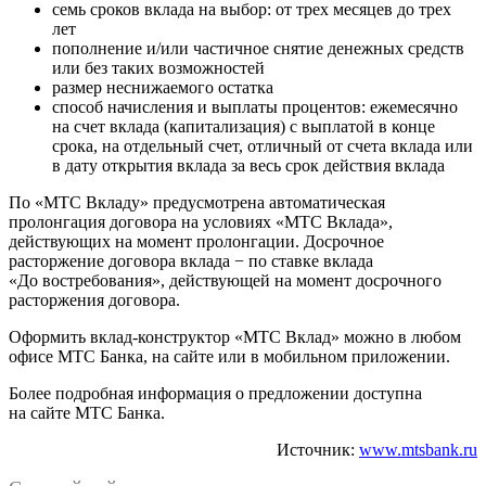
семь сроков вклада на выбор: от трех месяцев до трех
лет
пополнение и/или частичное снятие денежных средств
или без таких возможностей
размер неснижаемого остатка
способ начисления и выплаты процентов: ежемесячно
на счет вклада (капитализация) с выплатой в конце
срока, на отдельный счет, отличный от счета вклада или
в дату открытия вклада за весь срок действия вклада
По «МТС Вкладу» предусмотрена автоматическая
пролонгация договора на условиях «МТС Вклада»,
действующих на момент пролонгации. Досрочное
расторжение договора вклада − по ставке вклада
«До востребования», действующей на момент досрочного
расторжения договора.
Оформить вклад-конструктор «МТС Вклад» можно в любом
офисе МТС Банка, на сайте или в мобильном приложении.
Более подробная информация о предложении доступна
на сайте МТС Банка.
Источник:
www.mtsbank.ru