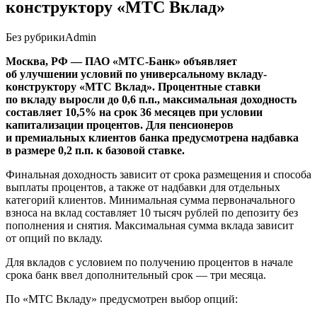
конструктору «МТС Вклад»
Без рубрики
Admin
Москва, РФ — ПАО «МТС-Банк» объявляет
об улучшении условий по универсальному вкладу-
конструктору «МТС Вклад». Процентные ставки
по вкладу выросли до 0,6 п.п., максимальная доходность
составляет 10,5% на срок 36 месяцев при условии
капитализации процентов. Для пенсионеров
и премиальных клиентов банка предусмотрена надбавка
в размере 0,2 п.п. к базовой ставке.
Финальная доходность зависит от срока размещения и способа
выплаты процентов, а также от надбавки для отдельных
категорий клиентов. Минимальная сумма первоначального
взноса на вклад составляет 10 тысяч рублей по депозиту без
пополнения и снятия. Максимальная сумма вклада зависит
от опций по вкладу.
Для вкладов с условием по получению процентов в начале
срока банк ввел дополнительный срок — три месяца.
По «МТС Вкладу» предусмотрен выбор опций: