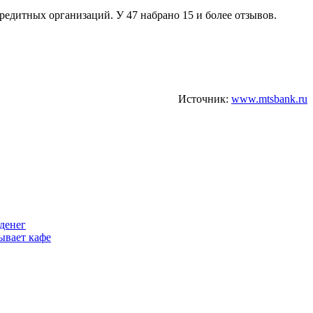
редитных организаций. У 47 набрано 15 и более отзывов.
Источник:
www.mtsbank.ru
денег
ывает кафе