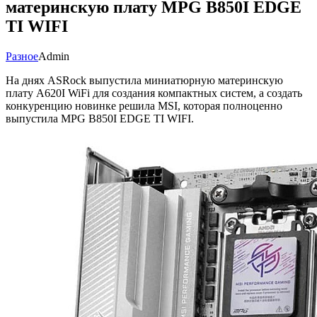
материнскую плату MPG B850I EDGE
TI WIFI
Разное
Admin
На днях ASRock выпустила миниатюрную материнскую
плату A620I WiFi для создания компактных систем, а создать
конкуренцию новинке решила MSI, которая полноценно
выпустила MPG B850I EDGE TI WIFI.