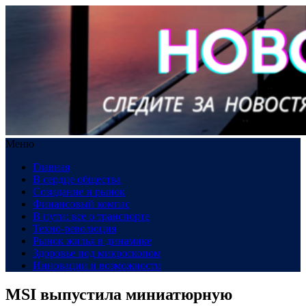
Меню
Главная
В сердце общества
Созидание и рынок
Финансовый компас
В пути: все о транспорте
Техно-революция
Рынок жилья в динамике
Здоровье под микроскопом
Инновации и возможности
MSI выпустила миниатюрную