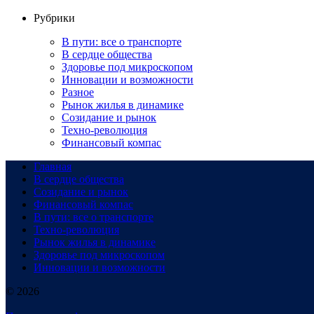
Рубрики
В пути: все о транспорте
В сердце общества
Здоровье под микроскопом
Инновации и возможности
Разное
Рынок жилья в динамике
Созидание и рынок
Техно-революция
Финансовый компас
Главная
В сердце общества
Созидание и рынок
Финансовый компас
В пути: все о транспорте
Техно-революция
Рынок жилья в динамике
Здоровье под микроскопом
Инновации и возможности
© 2026