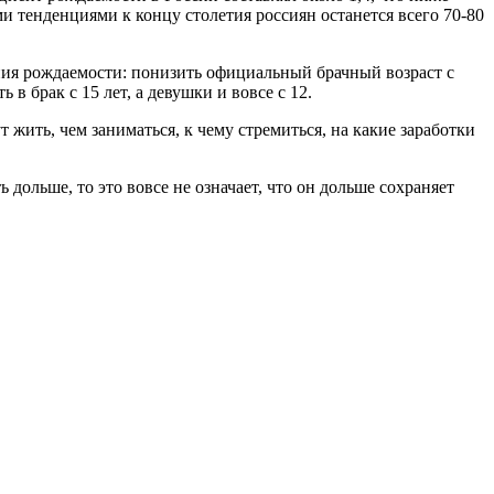
и тенденциями к концу столетия россиян останется всего 70-80
ения рождаемости: понизить официальный брачный возраст с
 брак с 15 лет, а девушки и вовсе с 12.
 жить, чем заниматься, к чему стремиться, на какие заработки
дольше, то это вовсе не означает, что он дольше сохраняет