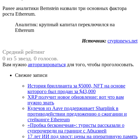
Ранее аналитики Bernstein назвали три основных фактора
роста Ethereum.
Аналитик: крупный капитал переключился на
Ethereum
Источник:
cryptonews.net
Средний рейтинг
0 из 5 звезд. 0 голосов.
Вам нужно
авторизироваться
для того, чтобы проголосовать.
Свежие записи
История бриллианта за $5000, NFT на основе
которого был продан за $43,000
XRP получит новое обновление: вот что вам
нужно знать
Кулечов из Aave поддерживает Sharplink в
противодействии предложению о сжигании и
стейкинге Ethereum
«Пробка бесконечная»: туристы рассказали о
суперочереди на границе с Абхазией
17 лет ИИ под хвост: цены на оперативную память