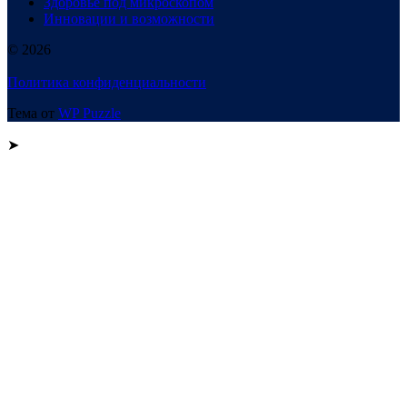
Здоровье под микроскопом
Инновации и возможности
© 2026
Политика конфиденциальности
Тема от
WP Puzzle
➤