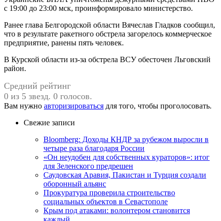
с 19:00 до 23:00 мск, проинформировало министерство.
Ранее глава Белгородской области Вячеслав Гладков сообщил,
что в результате ракетного обстрела загорелось коммерческое
предприятие, ранены пять человек.
В Курской области из-за обстрела ВСУ обесточен Льговский
район.
Средний рейтинг
0 из 5 звезд. 0 голосов.
Вам нужно
авторизироваться
для того, чтобы проголосовать.
Свежие записи
Bloomberg: Доходы КНДР за рубежом выросли в
четыре раза благодаря России
«Он неудобен для собственных кураторов»: итог
для Зеленского предрешен
Саудовская Аравия, Пакистан и Турция создали
оборонный альянс
Прокуратура проверила строительство
социальных объектов в Севастополе
Крым под атаками: волонтером становится
каждый