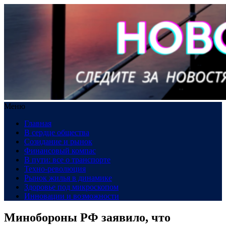
Меню
Главная
В сердце общества
Созидание и рынок
Финансовый компас
В пути: все о транспорте
Техно-революция
Рынок жилья в динамике
Здоровье под микроскопом
Инновации и возможности
Минобороны РФ заявило, что