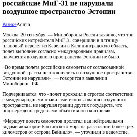
российские МиГ-31 не нарушали
воздушное пространство Эстонии
Разное
Admin
Москва. 20 сентября. — Минобороны России заявило, что три
российских истребителя МиГ-31 совершили в пятницу
плановый перелет из Карелии в Калининградскую область,
полет выполнен согласно международным правилам,
нарушения воздушного пространства Эстонии не было.
«Во время полета российские самолеты от согласованной
воздушной трассы не отклонялись и воздушное пространство
Эстонии не нарушали», — говорится в заявлении
Минобороны РФ.
Подчеркивается, что «полет проходил в строгом соответствии
с международными правилами использования воздушного
пространства, не нарушая границ других государств, что
подтверждено средствами объективного контроля».
«Маршрут полета самолетов пролегал над нейтральными
водами акватории Балтийского моря на расстоянии более трех
километров от острова Вайндло», — уточнили в ведомстве.