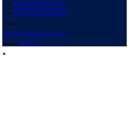
Рынок жилья в динамике
Здоровье под микроскопом
Инновации и возможности
© 2026
Политика конфиденциальности
Тема от
WP Puzzle
➤