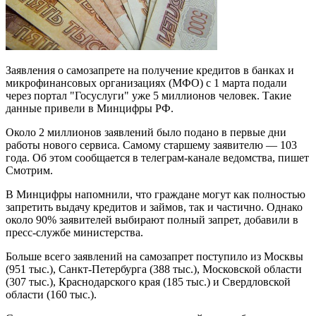
Заявления о самозапрете на получение кредитов в банках и
микрофинансовых организациях (МФО) с 1 марта подали
через портал "Госуслуги" уже 5 миллионов человек. Такие
данные привели в Минцифры РФ.
Около 2 миллионов заявлений было подано в первые дни
работы нового сервиса. Самому старшему заявителю — 103
года. Об этом сообщается в телеграм-канале ведомства, пишет
Смотрим.
В Минцифры напомнили, что граждане могут как полностью
запретить выдачу кредитов и займов, так и частично. Однако
около 90% заявителей выбирают полный запрет, добавили в
пресс-службе министерства.
Больше всего заявлений на самозапрет поступило из Москвы
(951 тыс.), Санкт-Петербурга (388 тыс.), Московской области
(307 тыс.), Краснодарского края (185 тыс.) и Свердловской
области (160 тыс.).