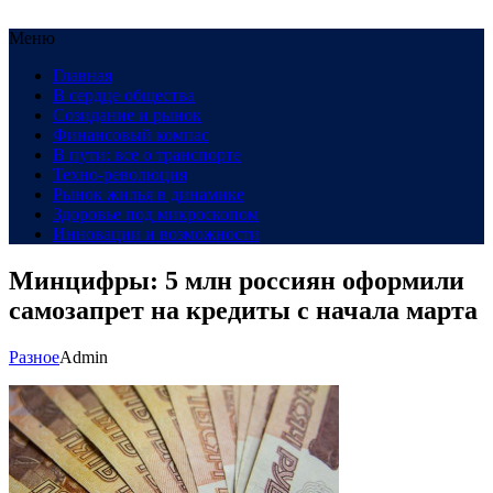
Меню
Главная
В сердце общества
Созидание и рынок
Финансовый компас
В пути: все о транспорте
Техно-революция
Рынок жилья в динамике
Здоровье под микроскопом
Инновации и возможности
Минцифры: 5 млн россиян оформили
самозапрет на кредиты с начала марта
Разное
Admin