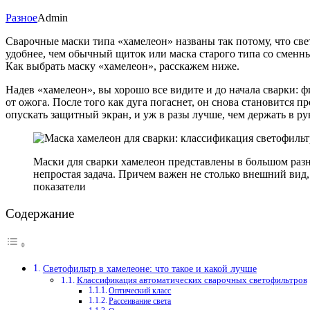
Разное
Admin
Сварочные маски типа «хамелеон» названы так потому, что све
удобнее, чем обычный щиток или маска старого типа со сменн
Как выбрать маску «хамелеон», расскажем ниже.
Надев «хамелеон», вы хорошо все видите и до начала сварки: ф
от ожога. После того как дуга погаснет, он снова становится 
опускать защитный экран, и уж в разы лучше, чем держать в ру
Маски для сварки хамелеон представлены в большом раз
непростая задача. Причем важен не столько внешний вид,
показатели
Содержание
Светофильтр в хамелеоне: что такое и какой лучше
Классификация автоматических сварочных светофильтров
Оптический класс
Рассеивание света