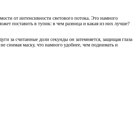
имости от интенсивности светового потока. Это намного
жет поставить в тупик: в чем разница и какая из них лучше?
дуги за считанные доли секунды он затемняется, защищая глаза
не снимая маску, что намного удобнее, чем поднимать и