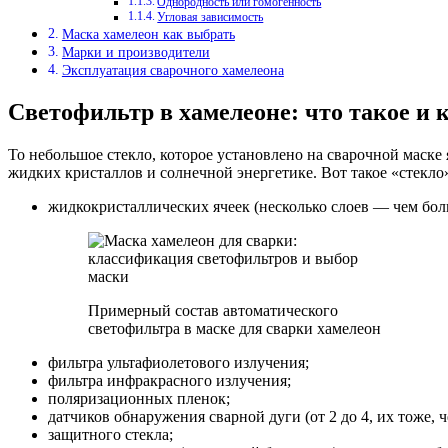
Однородность или гомогенность
Угловая зависимость
Маска хамелеон как выбрать
Марки и производители
Эксплуатация сварочного хамелеона
Светофильтр в хамелеоне: что такое и 
То небольшое стекло, которое установлено на сварочной маске
жидких кристаллов и солнечной энергетике. Вот такое «стекло
жидкокристаллических ячеек (несколько слоев — чем бол
Примерный состав автоматического
светофильтра в маске для сварки хамелеон
фильтра ультафиолетового излучения;
фильтра инфракрасного излучения;
поляризационных пленок;
датчиков обнаружения сварной дуги (от 2 до 4, их тоже, 
защитного стекла;