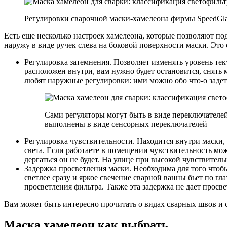
Регулировки сварочной маски-хамелеона фирмы SpeedGla
Есть еще несколько настроек хамелеона, которые позволяют по
наружу в виде ручек слева на боковой поверхности маски. Эт
Регулировка затемнения. Позволяет изменять уровень тек
расположен внутри, вам нужно будет остановится, снять 
любят наружные регулировки: ими можно обо что-о задет
Сами регуляторы могут быть в виде переключателей
выполнены в виде сенсорных переключателей
Регулировка чувствительности. Находится внутри маски, 
света. Если работаете в помещении чувствительность мож
дергаться он не будет. На улице при высокой чувствител
Задержка просветления маски. Необходима для того чтобы
светлее сразу и яркое свечение сварной ванны бьет по гл
просветления фильтра. Также эта задержка не дает просв
Вам может быть интересно прочитать о видах сварных швов и 
Маска хамелеон как выбрать