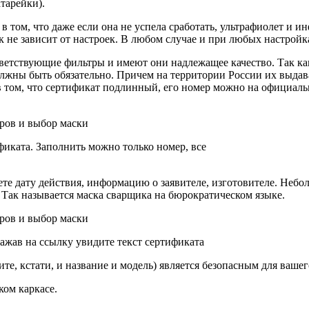
тарейки).
 том, что даже если она не успела сработать, ультрафиолет и и
к не зависит от настроек. В любом случае и при любых настройк
ответствующие фильтры и имеют они надлежащее качество. Так к
должны быть обязательно. Причем на территории России их выд
 том, что сертификат подлинный, его номер можно на официаль
фиката. Заполнить можно только номер, все
ете дату действия, информацию о заявителе, изготовителе. Не
 Так называется маска сварщика на бюрократическом языке.
Нажав на ссылку увидите текст сертификата
те, кстати, и название и модель) является безопасным для вашег
ском каркасе.