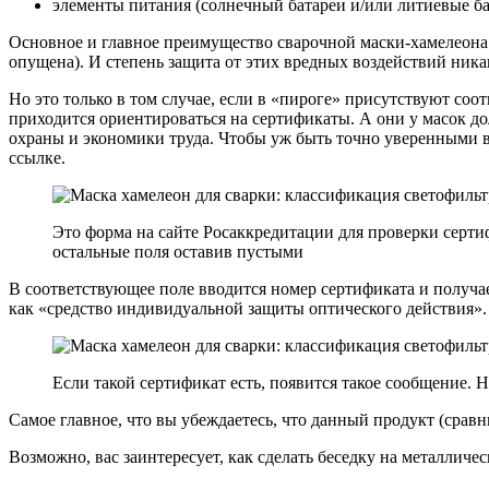
элементы питания (солнечный батареи и/или литиевые ба
Основное и главное преимущество сварочной маски-хамелеона в
опущена). И степень защита от этих вредных воздействий ника
Но это только в том случае, если в «пироге» присутствуют со
приходится ориентироваться на сертификаты. А они у масок 
охраны и экономики труда. Чтобы уж быть точно уверенными в
ссылке.
Это форма на сайте Росаккредитации для проверки серти
остальные поля оставив пустыми
В соответствующее поле вводится номер сертификата и получа
как «средство индивидуальной защиты оптического действия».
Если такой сертификат есть, появится такое сообщение. 
Самое главное, что вы убеждаетесь, что данный продукт (сравни
Возможно, вас заинтересует, как сделать беседку на металличе