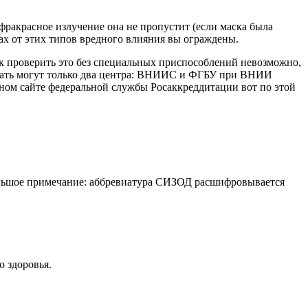
нфракрасное излучение она не пропустит (если маска была
ах от этих типов вредного влияния вы ограждены.
ак проверить это без специальных приспособлений невозможно,
авать могут только два центра: ВНИИС и ФГБУ при ВНИИ
ном сайте федеральной службы Росаккреддитации вот по этой
большое примечание: аббревиатура СИЗОД расшифровывается
о здоровья.