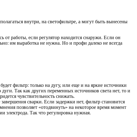
полагаться внутри, на светофильтре, а могут быть вынесены
ь от работы, если регулятор находится снаружи. Если он
ьно: им выработка не нужна. Но и профи далеко не всегда
удет фильтр: только на дугу, или еще и на яркие источники
дуги. Так как других переменных источников света нет, то и
придется чувствительность снижать.
 завершения сварки. Если задержки нет, фильтр становится
темнения позволяет «отодвинуть» на некоторое время момент
ии электрода. Так что регулировка нужная.