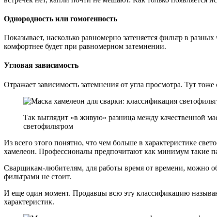
Однородность или гомогенность
Показывает, насколько равномерно затеняется фильтр в разных 
комфортнее будет при равномерном затемнении.
Угловая зависимость
Отражает зависимость затемнения от угла просмотра. Тут тоже
Так выглядит «в живую» разница между качественной мас
светофильтром
Из всего этого понятно, что чем больше в характеристике свет
хамелеон. Профессионалы предпочитают как минимум такие пара
Сварщикам-любителям, для работы время от времени, можно об
фильтрами не стоит.
И еще один момент. Продавцы всю эту классификацию называю
характеристик.