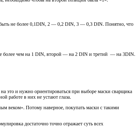
быть не более 0,1DIN, 2 — 0,2 DIN, 3 — 0,3 DIN. Понятно, что
е более чем на 1 DIN, второй — на 2 DIN и третий — на 3DIN.
от на это и нужно ориентироваться при выборе маски сварщика
ой работе в них не устают глаза.
лым веком». Потому наверное, покупать маски с такими
улировка достаточно точно отражает суть всех