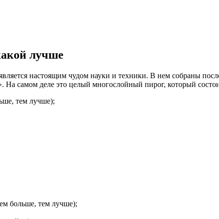
какой лучше
 является настоящим чудом науки и техники. В нем собраны посл
». На самом деле это целый многослойный пирог, который состо
ьше, тем лучше);
чем больше, тем лучше);