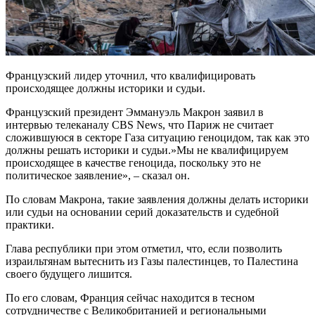
Французский лидер уточнил, что квалифицировать
происходящее должны историки и судьи.
Французский президент Эммануэль Макрон заявил в
интервью телеканалу CBS News, что Париж не считает
сложившуюся в секторе Газа ситуацию геноцидом, так как это
должны решать историки и судьи.»Мы не квалифицируем
происходящее в качестве геноцида, поскольку это не
политическое заявление», – сказал он.
По словам Макрона, такие заявления должны делать историки
или судьи на основании серий доказательств и судебной
практики.
Глава республики при этом отметил, что, если позволить
израильтянам вытеснить из Газы палестинцев, то Палестина
своего будущего лишится.
По его словам, Франция сейчас находится в тесном
сотрудничестве с Великобританией и региональными