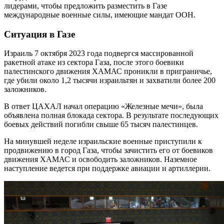
лидерами, чтобы предложить разместить в Газе
международные военные силы, имеющие мандат ООН.
Ситуация в Газе
Израиль 7 октября 2023 года подвергся массированной
ракетной атаке из сектора Газа, после этого боевики
палестинского движения ХАМАС проникли в приграничье,
где убили около 1,2 тысячи израильтян и захватили более 200
заложников.
В ответ ЦАХАЛ начал операцию «Железные мечи», была
объявлена полная блокада сектора. В результате последующих
боевых действий погибли свыше 65 тысяч палестинцев.
На минувшей неделе израильские военные приступили к
продвижению в город Газа, чтобы зачистить его от боевиков
движения ХАМАС и освободить заложников. Наземное
наступление ведется при поддержке авиации и артиллерии.