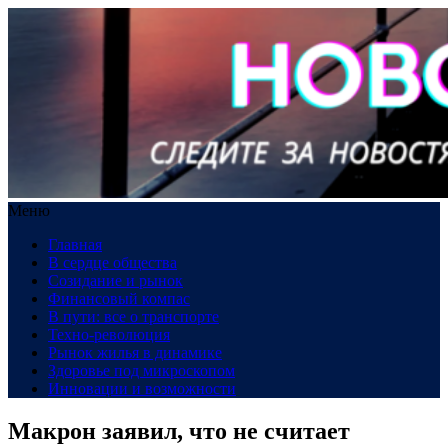
Меню
Главная
В сердце общества
Созидание и рынок
Финансовый компас
В пути: все о транспорте
Техно-революция
Рынок жилья в динамике
Здоровье под микроскопом
Инновации и возможности
Макрон заявил, что не считает