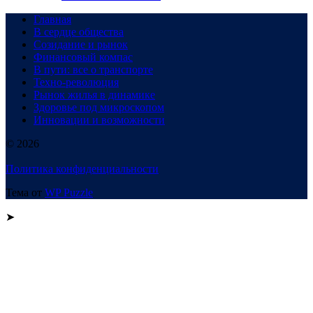
Главная
В сердце общества
Созидание и рынок
Финансовый компас
В пути: все о транспорте
Техно-революция
Рынок жилья в динамике
Здоровье под микроскопом
Инновации и возможности
© 2026
Политика конфиденциальности
Тема от
WP Puzzle
➤