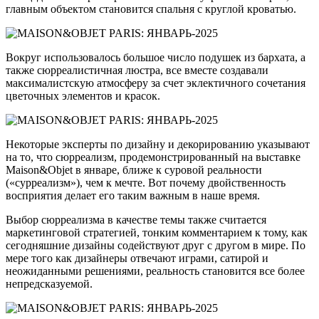
главным объектом становится спальня с круглой кроватью.
Вокруг использовалось большое число подушек из бархата, а
также сюрреалистичная люстра, все вместе создавали
максималистскую атмосферу за счет эклектичного сочетания
цветочных элементов и красок.
Некоторые эксперты по дизайну и декорированию указывают
на то, что сюрреализм, продемонстрированный на выставке
Maison&Objet в январе, ближе к суровой реальности
(«сурреализм»), чем к мечте. Вот почему двойственность
восприятия делает его таким важным в наше время.
Выбор сюрреализма в качестве темы также считается
маркетинговой стратегией, тонким комментарием к тому, как
сегодняшние дизайны содействуют друг с другом в мире. По
мере того как дизайнеры отвечают играми, сатирой и
неожиданными решениями, реальность становится все более
непредсказуемой.