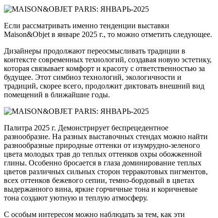
Если рассматривать именно тенденции выставки
Maison&Objet в январе 2025 г., то можно отметить следующее.
Дизайнеры продолжают переосмысливать традиции в
контексте современных технологий, создавая новую эстетику,
которая связывает комфорт и красоту с ответственностью за
будущее. Этот симбиоз технологий, экологичности и
традиций, скорее всего, продолжит диктовать внешний вид
помещений в ближайшие годы.
Палитра 2025 г. Демонстрирует беспрецедентное
разнообразие. На разных выставочных стендах можно найти
разнообразные природные оттенки от изумрудно-зеленого
цвета молодых трав до теплых оттенков охры обожженной
глины. Особенно бросается в глаза доминирование теплых
цветов различных сильных сторон терракотовых пигментов,
всех оттенков бежевого сепии, темно-бордовый в цветах
выдержанного вина, яркие горчичные тона и коричневые
тона создают уютную и теплую атмосферу.
С особым интересом можно наблюдать за тем, как эти