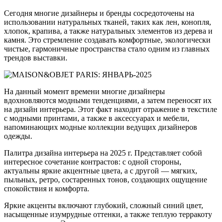
Сегодня многие дизайнеры и бренды сосредоточены на
использовании натуральных тканей, таких как лен, конопля,
хлопок, крапива, а также натуральных элементов из дерева и
камня. Это стремление создавать комфортные, экологически
чистые, гармоничные пространства стало одним из главных
трендов выставки.
На данный момент времени многие дизайнеры
вдохновляются модными тенденциями, а затем переносят их
на дизайн интерьера. Этот факт находит отражение в текстиле
с модными принтами, а также в аксессуарах и мебели,
напоминающих модные коллекции ведущих дизайнеров
одежды.
Палитра дизайна интерьера на 2025 г. Представляет собой
интересное сочетание контрастов: с одной стороны,
актуальны яркие акцентные цвета, а с другой — мягких,
пыльных, ретро, состаренных тонов, создающих ощущение
спокойствия и комфорта.
Яркие акценты включают глубокий, сложный синий цвет,
насыщенные изумрудные оттенки, а также теплую терракоту