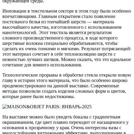
окружающей среды.
Инновации в текстильном секторе в этом году были особенно
впечатляющими. Главным открытием стало появление
постельного белья из тончайшей шерсти — материала
высочайшего качества, изготовленного с использованием
нанотехнологий. Этот текстиль является результатом
сложного производственного процесса, в ходе которого
шерстяные волокна специально обрабатываются, чтобы
сделать их очень тонкими и мягкими. Результат потрясающий:
этот материал сочетает в себе теплоизоляцию шерсти с
нежностью лучших шелков. Можно сказать, что это идеальное
сочетание для зимнего использования.
Технологические прорывы в обработке стекла открыли новую
главу в истории этого материала, что было особенно широко
продемонстрировано на данной выставке. Современные
методы позволили создать изделия сложных форм и цветов,
которые ранее были недостижимы.
На выставке можно было увидеть бокалы с градиентным
окрашиванием, где цвет плавно переходит от насыщенного у
основания к прозрачному у края. Очень интересны вазы с
многослойными витражными эффектами, выполненными в