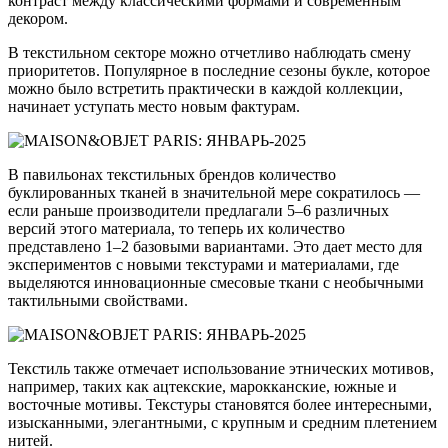
контраст между классическими формами и современным
декором.
В текстильном секторе можно отчетливо наблюдать смену
приоритетов. Популярное в последние сезоны букле, которое
можно было встретить практически в каждой коллекции,
начинает уступать место новым фактурам.
В павильонах текстильных брендов количество
буклированных тканей в значительной мере сократилось —
если раньше производители предлагали 5–6 различных
версий этого материала, то теперь их количество
представлено 1–2 базовыми вариантами. Это дает место для
экспериментов с новыми текстурами и материалами, где
выделяются инновационные смесовые ткани с необычными
тактильными свойствами.
Текстиль также отмечает использование этнических мотивов,
например, таких как ацтекские, марокканские, южные и
восточные мотивы. Текстуры становятся более интересными,
изысканными, элегантными, с крупным и средним плетением
нитей.