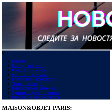
Меню
Главная
В сердце общества
Созидание и рынок
Финансовый компас
В пути: все о транспорте
Техно-революция
Рынок жилья в динамике
Здоровье под микроскопом
Инновации и возможности
MAISON&OBJET PARIS: