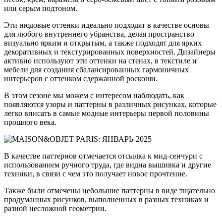
или серым подтоном.
Эти нюдовые оттенки идеально подходят в качестве основы
для любого внутреннего убранства, делая пространство
визуально ярким и открытым, а также подходят для ярких
декоративных и текстурированных поверхностей. Дизайнеры
активно используют эти оттенки на стенах, в текстиле и
мебели для создания сбалансированных гармоничных
интерьеров с оттенком сдержанной роскоши.
В этом сезоне мы можем с интересом наблюдать, как
появляются узоры и паттерны в различных рисунках, которые
легко вписать в самые модные интерьеры первой половины
прошлого века.
В качестве паттернов отмечается отсылка к мид-сенчури с
использованием ручного труда, где видна вышивка и другие
техники, в связи с чем это получает новое прочтение.
Также были отмечены небольшие паттерны в виде тщательно
продуманных рисунков, выполненных в разных техниках и
разной несложной геометрии.