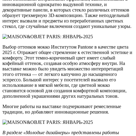
инновационной однократно выдувной технике, и
декоративные панели, в которых стекло различных оттенков
образует трехмерную 3D-композицию. Также неподдельный
интерес вызвали и предметы из переработанных цветных
стекол, где случайные включения создают уникальные узоры.
Выбор оттенков мокко Институтом Pantone в качестве цвета
2025 г. Отражает общее стремление к естественной эстетике и
комфорту. Этот темно-коричневый цвет имеет слабый
кофейный оттенок, создавая особую атмосферу внутри. На
выставке можно было увидеть множество интерпретаций
этого оттенка — от легкого капучино до насыщенного
эспрессо. Большой интерес у посетителей вызвало его
использование в мягкой мебели, где цветной мокко
становится основой для создания комфортной композиции,
дополненной украшениями других натуральных тонов.
Многие работы на выставке подчеркивают ремесленные
традиции, но добавляют инновационные решения.
В разделе «Молодые дизайнеры» представлены работы