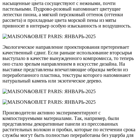
насыщенные цвета сосуществуют с нежными, почти
пастельными. Пудрово-розовый напоминает цветущие
лепестки пиона, а мягкий персиковый оттенок (оттенки
рассвета) и прохладные цвета морской пены из мяты
привносят в интерьер особую изысканность и воздушность.
Экологическое направление проектирования претерпевает
качественный сдвиг. Если раньше использование вторсырья
выступало в качестве вынужденного компромисса, то теперь
оно стало зрелым направлением в искусстве дизайна. На
выставке представлены впечатляющие образцы мебели из
переработанного пластика, текстуры которого напоминают
натуральный камень или экзотическое дерево.
Производители активно экспериментируют с
компостируемыми материалами. Так, например, были
представлены декоративные панели из прессованных
растительных волокон и пробки, которые по истечении срока
службы могут быть полностью переработаны без ущерба для