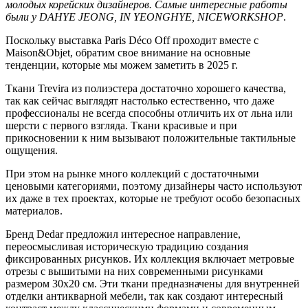
молодых корейских дизайнеров. Самые интересные работы
были у DAHYE JEONG, IN YEONGHYE, NICEWORKSHOP
.
Поскольку выставка Paris Déco Off проходит вместе с
Maison&Objet, обратим свое внимание на основные
тенденции, которые мы можем заметить в 2025 г.
Ткани Trevira из полиэстера достаточно хорошего качества,
так как сейчас выглядят настолько естественно, что даже
профессионалы не всегда способны отличить их от льна или
шерсти с первого взгляда. Ткани красивые и при
прикосновении к ним вызывают положительные тактильные
ощущения.
При этом на рынке много коллекций с достаточными
ценовыми категориями, поэтому дизайнеры часто используют
их даже в тех проектах, которые не требуют особо безопасных
материалов.
Бренд Dedar предложил интересное направление,
переосмысливая историческую традицию создания
фиксированных рисунков. Их коллекция включает метровые
отрезы с вышитыми на них современными рисунками
размером 30х20 см. Эти ткани предназначены для внутренней
отделки антикварной мебели, так как создают интересный