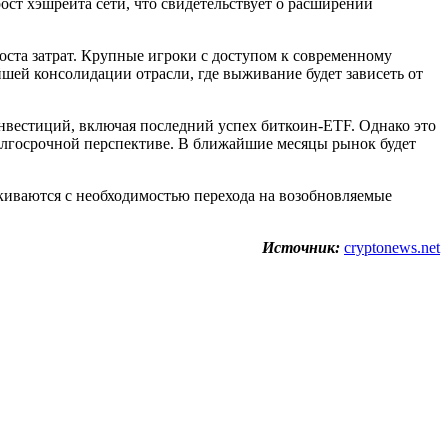
ост хэшрейта сети, что свидетельствует о расширении
оста затрат. Крупные игроки с доступом к современному
шей консолидации отрасли, где выживание будет зависеть от
нвестиций, включая последний успех биткоин-ETF. Однако это
олгосрочной перспективе. В ближайшие месяцы рынок будет
лкиваются с необходимостью перехода на возобновляемые
Источник:
cryptonews.net