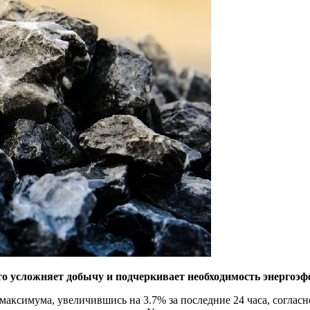
то усложняет добычу и подчеркивает необходимость энергоэ
максимума, увеличившись на 3.7% за последние 24 часа, соглас