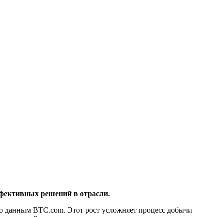
ффективных решений в отрасли.
но данным BTC.com. Этот рост усложняет процесс добычи