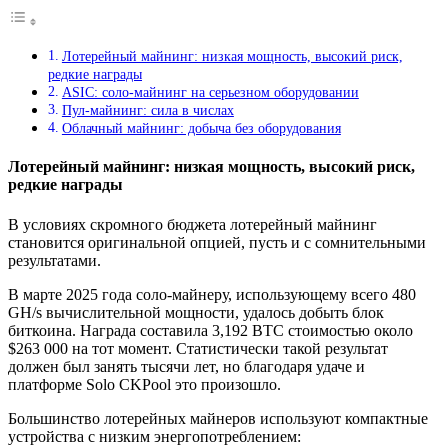
Лотерейный майнинг: низкая мощность, высокий риск,
редкие награды
ASIC: соло-майнинг на серьезном оборудовании
Пул-майнинг: сила в числах
Облачный майнинг: добыча без оборудования
Лотерейный майнинг: низкая мощность, высокий риск,
редкие награды
В условиях скромного бюджета лотерейный майнинг
становится оригинальной опцией, пусть и с сомнительными
результатами.
В марте 2025 года соло-майнеру, использующему всего 480
GH/s вычислительной мощности, удалось добыть блок
биткоина. Награда составила 3,192 BTC стоимостью около
$263 000 на тот момент. Статистически такой результат
должен был занять тысячи лет, но благодаря удаче и
платформе Solo CKPool это произошло.
Большинство лотерейных майнеров используют компактные
устройства с низким энергопотреблением: