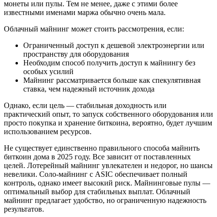
монеты или пулы. Тем не менее, даже с этими более
известными именами маржа обычно очень мала.
Облачный майнинг может стоить рассмотрения, если:
Ограниченный доступ к дешевой электроэнергии или
пространству для оборудования
Необходим способ получить доступ к майнингу без
особых усилий
Майнинг рассматривается больше как спекулятивная
ставка, чем надежный источник дохода
Однако, если цель — стабильная доходность или
практический опыт, то запуск собственного оборудования или
просто покупка и хранение биткоина, вероятно, будет лучшим
использованием ресурсов.
Не существует единственно правильного способа майнить
биткоин дома в 2025 году. Все зависит от поставленных
целей. Лотерейный майнинг увлекателен и недорог, но шансы
невелики. Соло-майнинг с ASIC обеспечивает полный
контроль, однако имеет высокий риск. Майнинговые пулы —
оптимальный выбор для стабильных выплат. Облачный
майнинг предлагает удобство, но ограниченную надежность
результатов.