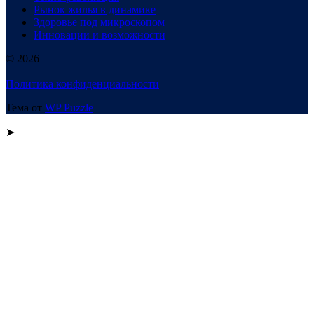
Рынок жилья в динамике
Здоровье под микроскопом
Инновации и возможности
© 2026
Политика конфиденциальности
Тема от
WP Puzzle
➤