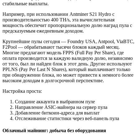
стабильные выплаты.
Например, при использовании Antminer S21 Hydro с
производительностью 400 TH/s, эта вычислительная
мощность обеспечит пропорциональную долю наград пула с
предсказуемым ежедневным доходом.
Крупнейшие пулы сегодня — Foundry USA, Antpool, ViaBTC,
F2Pool — обрабатывают тысячи блоков каждый месяц.
Многие предлагают модель FPPS (Full Pay Per Share), где
оплата производится за каждую валидную долю, независимо
от того, был ли найден блок в этот день. Другие используют
PPLNS (Pay Per Last N Shares), который выплачивает только
при обнаружении блока, но может привести к немного более
высоким доходам в долгосрочной перспективе.
Настройка проста:
Создание аккаунта в выбранном пуле
Направление ASIC-майнера на сервер пула
Добавление биткоин-адреса для выплат
Отслеживание статистики через веб-панель пула
Облачный майнинг: добыча без оборудования