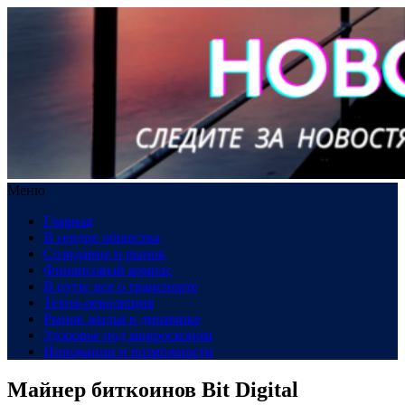
Меню
Главная
В сердце общества
Созидание и рынок
Финансовый компас
В пути: все о транспорте
Техно-революция
Рынок жилья в динамике
Здоровье под микроскопом
Инновации и возможности
Майнер биткоинов Bit Digital