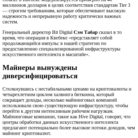
миллионов долларов в целях соответствия стандартам Tier 3
— строгим требованиям, которые обеспечивают высокую
надежность и непрерывную работу критически важных
систем.
Генеральный директор Bit Digital
Сэм Табар
сказал в то
время, что операция в Квебеке «представляет собой
продолжающийся импульс в нашей стратегии по
предоставлению специализированной инфраструктуры
искусственного интеллекта в масштабе».
Майнеры вынуждены
диверсифицироваться
Столкнувшись с нестабильными ценами на криптовалюты и
четырехлетним циклом халвинга биткоина, который
сокращает доходы, несколько майнинговых компаний
использовали свою существующую инфраструктуру, чтобы
перейти к другим интенсивным рабочим нагрузкам.
Майнинговые компании, такие как Hive Digital, говорят, что
центры обработки данных искусственного интеллекта
предлагают потенциально более высокие потоки доходов, чем
майнинг криптовалют.