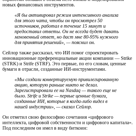
новых финансовых инструментов.
«Я бы активировал режим интенсивного анализа
для этого чата, чтобы он просмотрел 50
источников, работал в течение 15 минут и
предоставил ответы. Он не всегда будет давать
мгновенный ответ, но даст мне 80-95% нужного
для принятия решений», — пояснил он.
Сейлор также рассказал, что ИИ помог спроектировать
инновационные преференциальные акции компании — Strike
(STRK) и Strife (STRF). Это первые, по его словам, ценные
бумаги в отрасли, созданные ИИ-инструментами.
«Мы создали конвертируемую привилегированную
акцию, которую раньше никто не делал.
Зарегистрировали ее на Nasdaq — такого еще не
было. Strife и Strike — первые ценные бумаги,
созданные ИИ, которые я когда-либо видел в
нашей индустрии», — сказал Сейлор.
Он отметил свою философию сочетания «цифрового
интеллекта, цифровой собственности и цифрового капитала».
Под последним он имел в виду биткоин: