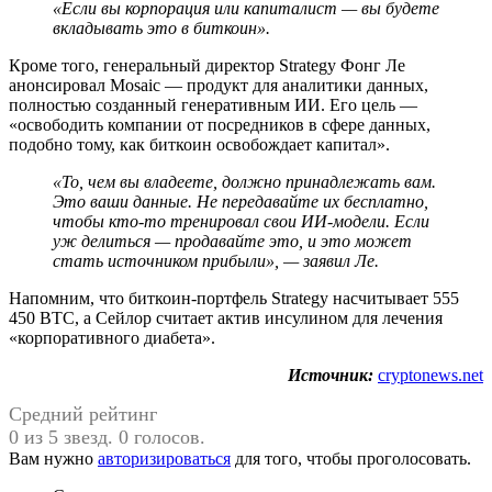
«Если вы корпорация или капиталист — вы будете
вкладывать это в биткоин».
Кроме того, генеральный директор Strategy Фонг Ле
анонсировал Mosaic — продукт для аналитики данных,
полностью созданный генеративным ИИ. Его цель —
«освободить компании от посредников в сфере данных,
подобно тому, как биткоин освобождает капитал».
«То, чем вы владеете, должно принадлежать вам.
Это ваши данные. Не передавайте их бесплатно,
чтобы кто-то тренировал свои ИИ-модели. Если
уж делиться — продавайте это, и это может
стать источником прибыли», — заявил Ле.
Напомним, что биткоин-портфель Strategy насчитывает 555
450 BTC, а Сейлор считает актив инсулином для лечения
«корпоративного диабета».
Источник:
cryptonews.net
Средний рейтинг
0 из 5 звезд. 0 голосов.
Вам нужно
авторизироваться
для того, чтобы проголосовать.