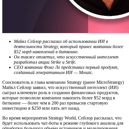
Майкл Сейлор рассказал об использовании ИИ в
деятельности Strategy, который принес компании более
$52 млрд накоплений в биткоине.
Он также отметил, что искусственный интеллект
разработал акции Strike и Strife.
СЕО компании Фонг Ле представил первый продукт,
созданный генеративным ИИ — Mosaic.
Сооснователь и глава компании Strategy (ранее MicroStrategy)
Майкл Сейлор заявил, что искусственный интеллект (ИИ)
сыграл ключевую роль в создании финансовых продуктов,
которые позволили компании накопить более $52 млрд в
биткоине — более чем в 200 раз превысив стартовую
инвестицию в $250 млн пять лет назад.
Во время мероприятия Strategy World, Сейлор рассказал, что
будет использовать чат-боты в режиме глубокого анализа для
обработки большого объема источников и моделирования