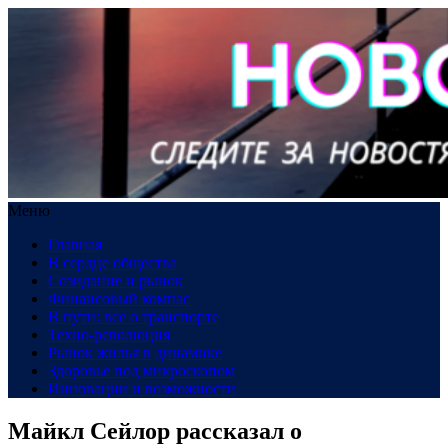
Меню
Главная
В сердце общества
Созидание и рынок
Финансовый компас
В пути: все о транспорте
Техно-революция
Рынок жилья в динамике
Здоровье под микроскопом
Инновации и возможности
Майкл Сейлор рассказал о