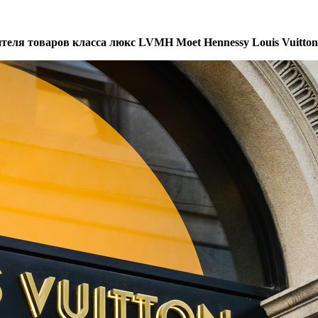
теля товаров класса люкс LVMH Moet Hennessy Louis Vuitto