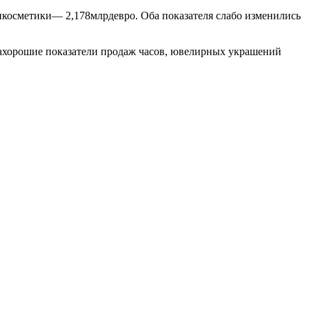
икосметики— 2,178млрдевро. Оба показателя слабо изменились
ахорошие показатели продаж часов, ювелирных украшений