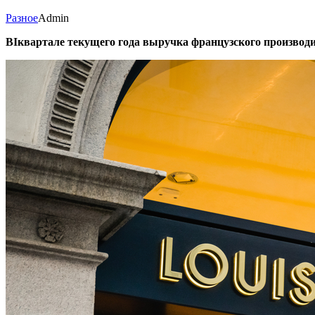
Разное
Admin
ВIквартале текущего года выручка французского производи