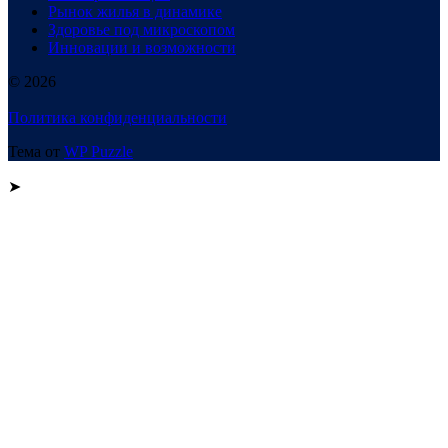
Рынок жилья в динамике
Здоровье под микроскопом
Инновации и возможности
© 2026
Политика конфиденциальности
Тема от
WP Puzzle
➤