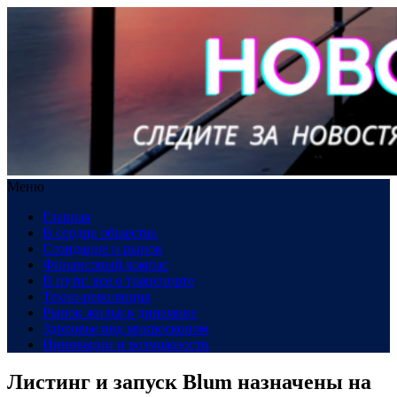
Меню
Главная
В сердце общества
Созидание и рынок
Финансовый компас
В пути: все о транспорте
Техно-революция
Рынок жилья в динамике
Здоровье под микроскопом
Инновации и возможности
Листинг и запуск Blum назначены на