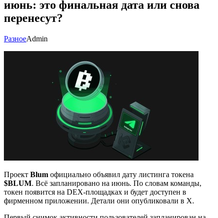
июнь: это финальная дата или снова
перенесут?
Разное
Admin
Проект
Blum
официально объявил дату листинга токена
$BLUM
. Всё запланировано на июнь. По словам команды,
токен появится на DEX-площадках и будет доступен в
фирменном приложении. Детали они опубликовали в X.
Первый снимок активности пользователей запланирован на