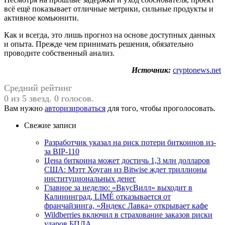
всё ещё показывает отличные метрики, сильные продукты и
активное комьюнити.
Как и всегда, это лишь прогноз на основе доступных данных
и опыта. Прежде чем принимать решения, обязательно
проводите собственный анализ.
Источник:
cryptonews.net
Средний рейтинг
0 из 5 звезд. 0 голосов.
Вам нужно
авторизироваться
для того, чтобы проголосовать.
Свежие записи
Разработчик указал на риск потери биткоинов из-
за BIP-110
Цена биткоина может достичь 1,3 млн долларов
США: Мэтт Хоуган из Bitwise ждет триллионы
институциональных денег
Главное за неделю: «ВкусВилл» выходит в
Калининград, LIMÉ отказывается от
франчайзинга, «Яндекс Лавка» открывает кафе
Wildberries включил в страхование заказов риски
ударов БПЛА