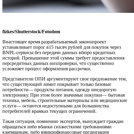
fizkes/Shutterstock/Fotodom
Внастоящее время разрабатываемый законопроект
устанавливает порог в15 тысяч рублей для покупок через
BNPL-сервисы без передачи данных вбюро кредитных
историй. Превышение этой суммы требует предоставления
персредитных данных иихпроверки, что существенно
усложняет процесс оформления рассрочки.
Представители ОПИ аргументируют свое предложение тем,
что существующий лимит покрывает только базовые
потребности— продукты питания, одежду инедорогую
электронику. При этом более значимые покупки— бытовая
техника, мебель, строительные материалы или медицинские
услуги— остаются недоступными для большинства
потребителей врамках текущих ограничений.
Такая ситуация, помнению экспертов, вынуждает граждан
обращаться либо вбанки сихжесткими требованиями
кзаемщикам, либо вмикрофинансовые организации