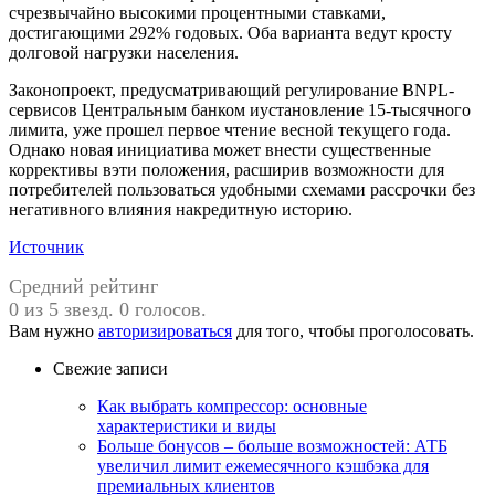
счрезвычайно высокими процентными ставками,
достигающими 292% годовых. Оба варианта ведут кросту
долговой нагрузки населения.
Законопроект, предусматривающий регулирование BNPL-
сервисов Центральным банком иустановление 15-тысячного
лимита, уже прошел первое чтение весной текущего года.
Однако новая инициатива может внести существенные
коррективы вэти положения, расширив возможности для
потребителей пользоваться удобными схемами рассрочки без
негативного влияния накредитную историю.
Источник
Средний рейтинг
0 из 5 звезд. 0 голосов.
Вам нужно
авторизироваться
для того, чтобы проголосовать.
Свежие записи
Как выбрать компрессор: основные
характеристики и виды
Больше бонусов – больше возможностей: АТБ
увеличил лимит ежемесячного кэшбэка для
премиальных клиентов