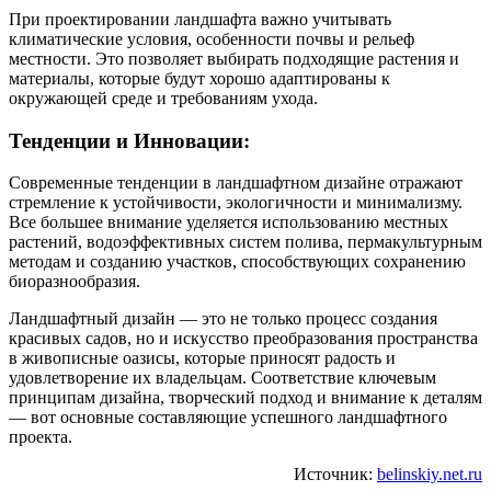
При проектировании ландшафта важно учитывать
климатические условия, особенности почвы и рельеф
местности. Это позволяет выбирать подходящие растения и
материалы, которые будут хорошо адаптированы к
окружающей среде и требованиям ухода.
Тенденции и Инновации:
Современные тенденции в ландшафтном дизайне отражают
стремление к устойчивости, экологичности и минимализму.
Все большее внимание уделяется использованию местных
растений, водоэффективных систем полива, пермакультурным
методам и созданию участков, способствующих сохранению
биоразнообразия.
Ландшафтный дизайн — это не только процесс создания
красивых садов, но и искусство преобразования пространства
в живописные оазисы, которые приносят радость и
удовлетворение их владельцам. Соответствие ключевым
принципам дизайна, творческий подход и внимание к деталям
— вот основные составляющие успешного ландшафтного
проекта.
Источник:
belinskiy.net.ru