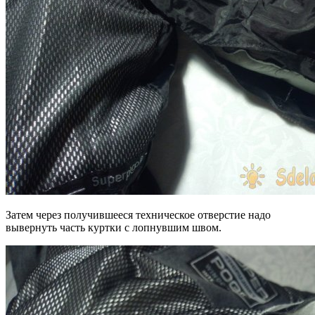
Затем через получившееся техническое отверстие надо
вывернуть часть куртки с лопнувшим швом.