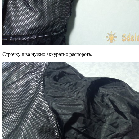
Строчку шва нужно аккуратно распороть.