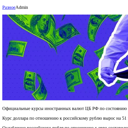
Разное
Admin
Официальные курсы иностранных валют ЦБ РФ по состоянию на 3
Курс доллара по отношению к российскому рублю вырос на 51 к
Ослабление российского рубля по отношению к евро составило 1