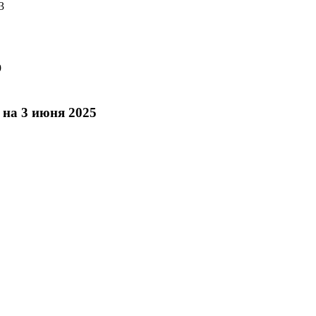
3
9
 на 3 июня 2025