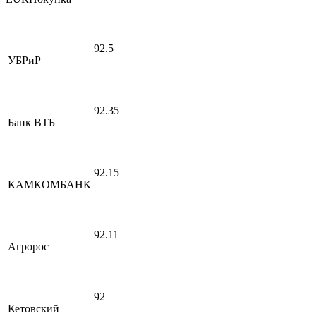
92.5
УБРиР
92.35
Банк ВТБ
92.15
КАМКОМБАНК
92.11
Агророс
92
Кетовский