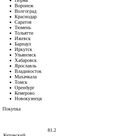
Пермь
Воронеж
Волгоград
Краснодар
Саратов
Тюмень
Тольятти
Ижевск
Барнаул
Иркутск
Ульяновск
Хабаровск
Ярославль
Владивосток
Махачкала
Томск
Оренбург
Кемерово
Новокузнецк
Покупка
81.2
Кетовский