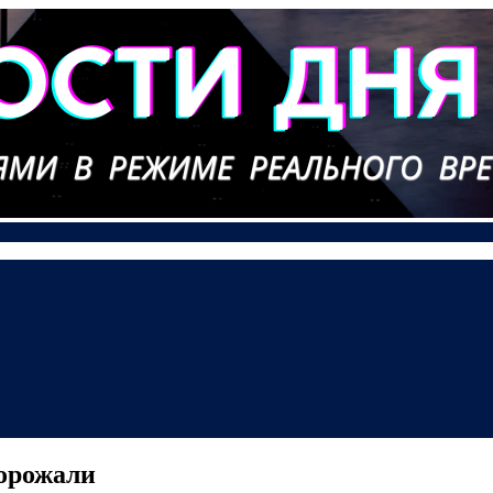
дорожали