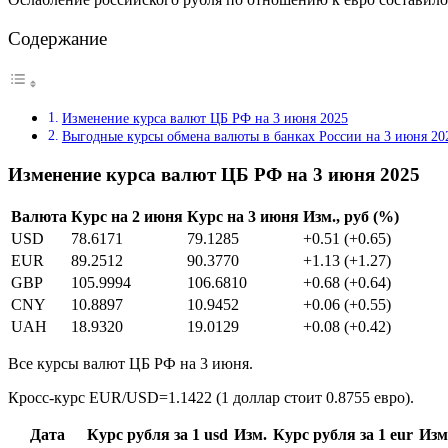
Содержание
Изменение курса валют ЦБ РФ на 3 июня 2025
Выгодные курсы обмена валюты в банках России на 3 июня 20
Изменение курса валют ЦБ РФ на 3 июня 2025
Валюта
Курс на 2 июня
Курс на 3 июня
Изм., руб (%)
USD
78.6171
79.1285
+0.51 (+0.65)
EUR
89.2512
90.3770
+1.13 (+1.27)
GBP
105.9994
106.6810
+0.68 (+0.64)
CNY
10.8897
10.9452
+0.06 (+0.55)
UAH
18.9320
19.0129
+0.08 (+0.42)
Все курсы валют ЦБ РФ на 3 июня.
Кросс-курс EUR/USD=1.1422 (1 доллар стоит 0.8755 евро).
Дата
Курс рубля за 1 usd
Изм.
Курс рубля за 1 eur
Изм