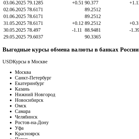
03.06.2025
79.1285
+0.51
90.377
+1.1
02.06.2025
78.6171
89.2512
01.06.2025
78.6171
89.2512
31.05.2025
78.6171
+0.12
89.2512
+0.3
30.05.2025
78.497
-1.11
88.9481
-1.3
29.05.2025
79.6037
90.3365
Выгодные курсы обмена валюты в банках России
USDКурсы в Москве
Москва
Санкт-Петербург
Екатеринбург
Казань
Нижний Новгород
Новосибирск
Омск
Самара
Челябинск
Ростов-на-Дону
Уфа
Красноярск