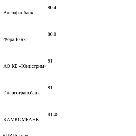
80.4
Внешфинбанк
80.8
Фора-Банк
81
АО КБ «Юнистрим»
81
Энерготрансбанк
81.08
КАМКОМБАНК
EURПокупка