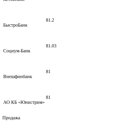
81.2
БыстроБанк
81.03
Социум-Банк
81
Внешфинбанк
81
АО КБ «Юнистрим»
Продажа