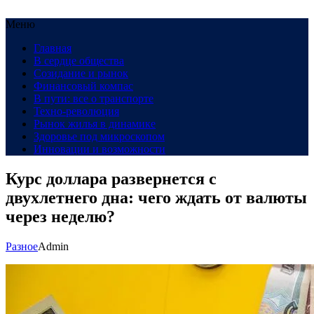
Меню
Главная
В сердце общества
Созидание и рынок
Финансовый компас
В пути: все о транспорте
Техно-революция
Рынок жилья в динамике
Здоровье под микроскопом
Инновации и возможности
Курс доллара развернется с
двухлетнего дна: чего ждать от валюты
через неделю?
Разное
Admin