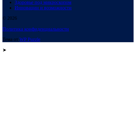
Здоровье под микроскопом
Инновации и возможности
© 2026
Политика конфиденциальности
Тема от
WP Puzzle
➤