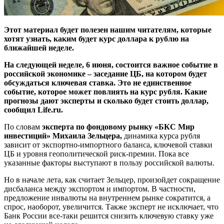
Этот материал будет полезен нашим читателям, которые
хотят узнать, каким будет курс доллара к рублю на
ближайшей неделе.
На следующей неделе, 6 июня, состоится важное событие в
российской экономике – заседание ЦБ, на котором будет
обсуждаться ключевая ставка. Это не единственное
событие, которое может повлиять на курс рубля. Какие
прогнозы дают эксперты и сколько будет стоить доллар,
сообщил Life.ru.
По словам
эксперта по фондовому рынку «БКС Мир
инвестиций» Михаила Зельцера,
динамика курса рубля
зависит от экспортно-импортного баланса, ключевой ставки
ЦБ и уровня геополитической риск-премии. Пока все
указанные факторы выступают в пользу российской валюты.
Но в начале лета, как считает Зельцер, произойдет сокращение
дисбаланса между экспортом и импортом. В частности,
предложение инвалюты на внутреннем рынке сократится, а
спрос, наоборот, увеличится. Также эксперт не исключает, что
Банк России все-таки решится снизить ключевую ставку уже