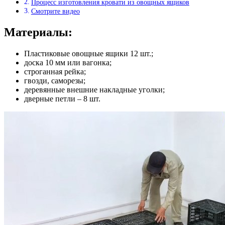
Процесс изготовления кровати из овощных ящиков
Смотрите видео
Материалы:
Пластиковые овощные ящики 12 шт.;
доска 10 мм или вагонка;
строганная рейка;
гвозди, саморезы;
деревянные внешние накладные уголки;
дверные петли – 8 шт.