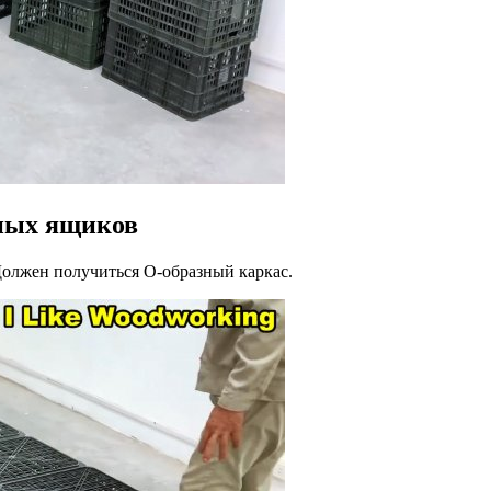
щных ящиков
Должен получиться О-образный каркас.