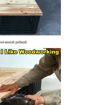
роганной рейкой.