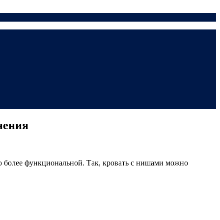
нения
о более функциональной. Так, кровать с нишами можно