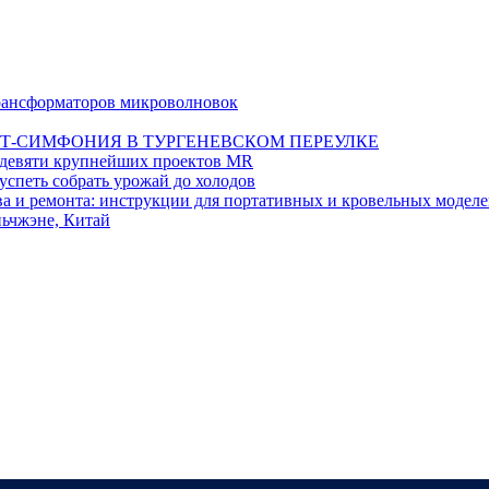
 трансформаторов микроволновок
Т-СИМФОНИЯ В ТУРГЕНЕВСКОМ ПЕРЕУЛКЕ
а девяти крупнейших проектов MR
 успеть собрать урожай до холодов
тва и ремонта: инструкции для портативных и кровельных модел
ьчжэне, Китай