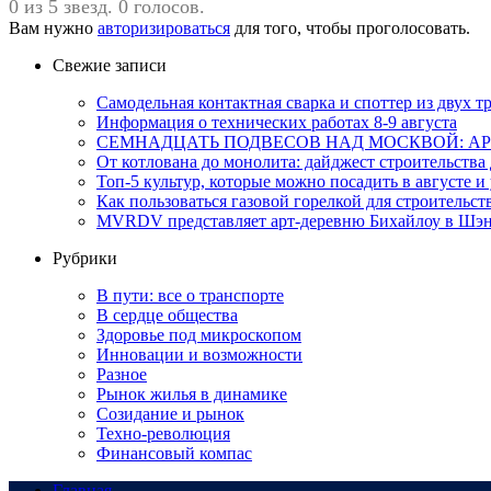
0 из 5 звезд. 0 голосов.
Вам нужно
авторизироваться
для того, чтобы проголосовать.
Свежие записи
Самодельная контактная сварка и споттер из двух
Информация о технических работах 8-9 августа
СЕМНАДЦАТЬ ПОДВЕСОВ НАД МОСКВОЙ: АР
От котлована до монолита: дайджест строительств
Топ-5 культур, которые можно посадить в августе и
Как пользоваться газовой горелкой для строительс
MVRDV представляет арт-деревню Бихайлоу в Шэн
Рубрики
В пути: все о транспорте
В сердце общества
Здоровье под микроскопом
Инновации и возможности
Разное
Рынок жилья в динамике
Созидание и рынок
Техно-революция
Финансовый компас
Главная