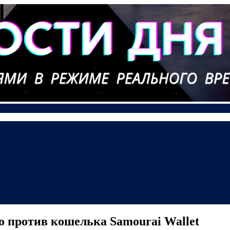
 против кошелька Samourai Wallet