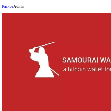
Разное
Admin