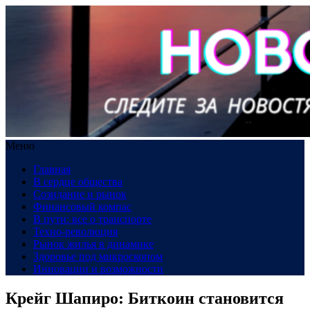
Меню
Главная
В сердце общества
Созидание и рынок
Финансовый компас
В пути: все о транспорте
Техно-революция
Рынок жилья в динамике
Здоровье под микроскопом
Инновации и возможности
Крейг Шапиро: Биткоин становится