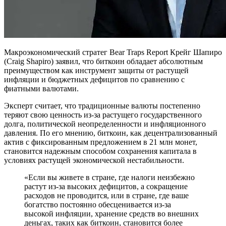
Макроэкономический стратег Bear Traps Report Крейг Шапиро
(Craig Shapiro) заявил, что биткоин обладает абсолютным
преимуществом как инструмент защиты от растущей
инфляции и бюджетных дефицитов по сравнению с
фиатными валютами.
Эксперт считает, что традиционные валюты постепенно
теряют свою ценность из-за растущего государственного
долга, политической неопределенности и инфляционного
давления. По его мнению, биткоин, как децентрализованный
актив с фиксированным предложением в 21 млн монет,
становится надежным способом сохранения капитала в
условиях растущей экономической нестабильности.
«Если вы живете в стране, где налоги неизбежно
растут из-за высоких дефицитов, а сокращение
расходов не проводится, или в стране, где ваше
богатство постоянно обесценивается из-за
высокой инфляции, хранение средств во внешних
деньгах, таких как биткоин, становится более